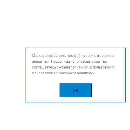
Мы, как и все используем файлы cookie и сервисы
аналитики. Продолжая использовать сайт, вы
соглашаетесь с нашей
политикой использования
файлов cookie и счетчиков аналитики.
OK