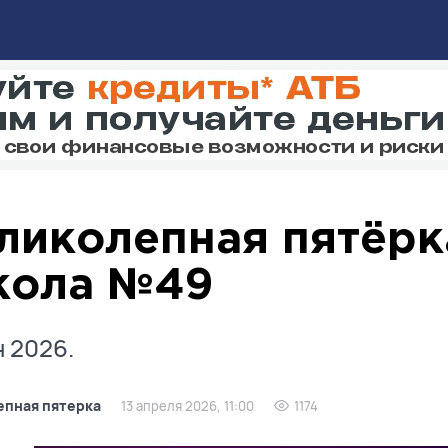
ликолепная пятёрк
ола №49
 2026.
епная пятерка
13 апреля 2026, 11:00
1174