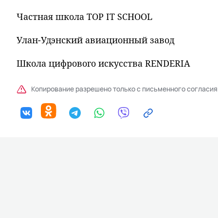
Частная школа TOP IT SCHOOL
Улан-Удэнский авиационный завод
Школа цифрового искусства RENDERIA
Копирование разрешено только с письменного согласия