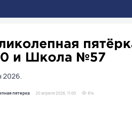
ликолепная пятёрк
0 и Школа №57
 2026.
епная пятерка
20 апреля 2026, 11:00
814