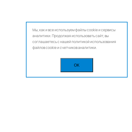
Мы, как и все используем файлы cookie и сервисы
аналитики. Продолжая использовать сайт, вы
соглашаетесь с нашей
политикой использования
файлов cookie и счетчиков аналитики.
OK
Бегущая строка