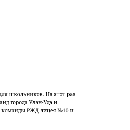
ля школьников. На этот раз
анд города Улан-Удэ и
я команды РЖД лицея №10 и