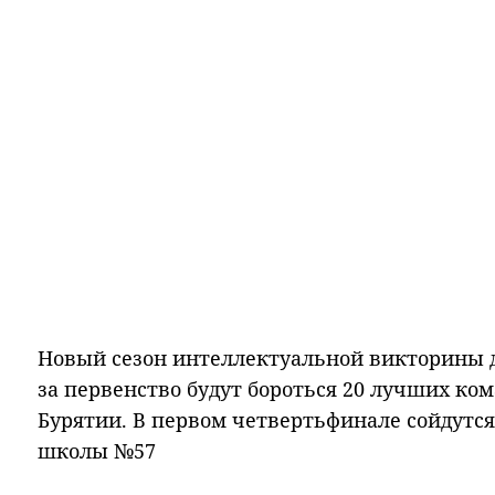
Новый сезон интеллектуальной викторины д
за первенство будут бороться 20 лучших ком
Бурятии. В первом четвертьфинале сойдутс
школы №57