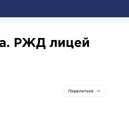
а. РЖД лицей
Поделиться