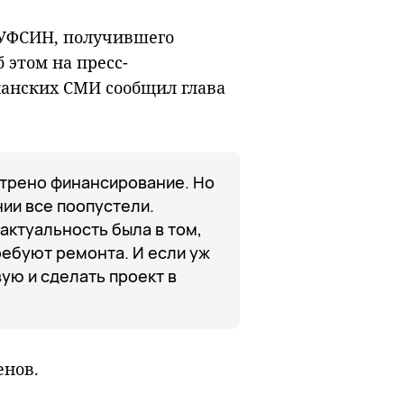
а УФСИН, получившего
 этом на пресс-
канских СМИ сообщил глава
отрено финансирование. Но
ии все поопустели.
актуальность была в том,
ребуют ремонта. И если уж
ую и сделать проект в
енов.