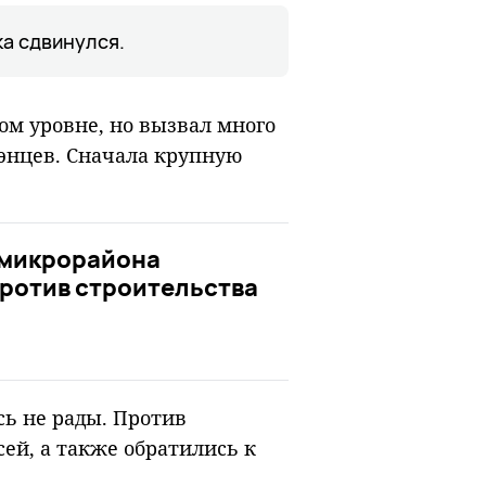
ка сдвинулся.
ом уровне, но вызвал много
дэнцев. Сначала крупную
 микрорайона
ротив строительства
сь не рады. Против
ей, а также обратились к