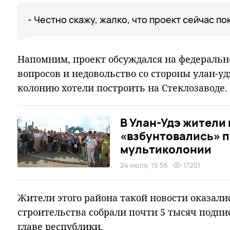
- Честно скажу, жалко, что проект сейчас по
Напомним, проект обсуждался на федеральн
вопросов и недовольство со стороны улан-у
колонию хотели построить на Стеклозаводе.
В Улан-Удэ жители
«взбунтовались» п
мультиколонии
24 июля, 19:56
17201
Жители этого района такой новости оказали
строительства собрали почти 5 тысяч подпис
главе республики.