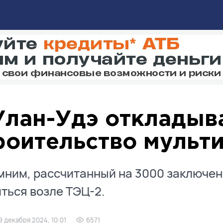
Улан-Удэ откладыв
роительство мульт
ним, рассчитанный на 3000 заключен
ться возле ТЭЦ-2.
9 декабря 2024, 10:01
6571