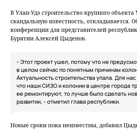
В Улан-Удэ строительство крупного объект
скандальную известность, откладывается. Об
конференции для представителей республи
Бурятии Алексей Цыденов.
- Этот проект ушел, потому что не предусм
в целом сейчас по понятным причинам колон
Актуальность строительства упала. Для нас 
что наши СИЗО и колонии в центре города т
ее ремонтируют, то лучше было сделать нов
развитии, - отметил глава республики.
Новые сроки пока неизвестны, добавил Цыд