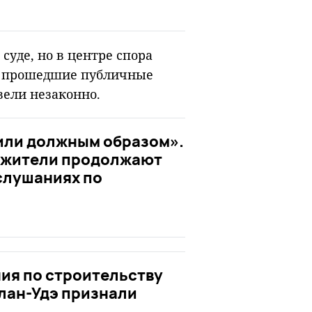
суде, но в центре спора
 а прошедшие публичные
вели незаконно.
или должным образом».
и жители продолжают
слушаниях по
ия по строительству
лан-Удэ признали