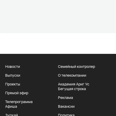
Новости
Семейный контролер
Выпуски
О телекомпании
Проекты
Академия Ариг Ус
Бегущая строка
Прямой эфир
Реклама
Телепрограмма
Афиша
Вакансии
Зурхай
Политика