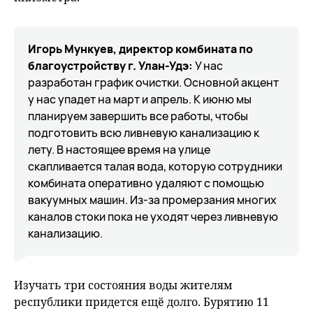
Игорь Мункуев, директор комбината по
благоустройству г. Улан-Удэ:
У нас
разработан график очистки. Основной акцент
у нас упадет на март и апрель. К июню мы
планируем завершить все работы, чтобы
подготовить всю ливневую канализацию к
лету. В настоящее время на улице
скапливается талая вода, которую сотрудники
комбината оперативно удаляют с помощью
вакуумных машин. Из-за промерзания многих
каналов стоки пока не уходят через ливневую
канализацию.
Изучать три состояния воды жителям
республики придется ещё долго. Бурятию 11