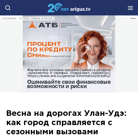
РЕКЛАМА • HTTPS://WWW.ATB.SU/
Весна на дорогах Улан-Удэ:
как город справляется с
сезонными вызовами