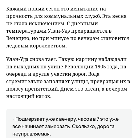
fu
Каждый новый сезон это испытание на
прочность для коммунальных служб. Эта весна
не стала исключением. С дневными
температурами Улан-Удэ превращается в
Венецию, но при минусе по вечерам становится
ледовым королевством.
Улан-Удэ снова тает. Такую картину наблюдали
на выходных на улице Революции 1905 года, на
очереди и другие участки дорог. Вода
стремительно заполняет улицы, превращая их в
полосу препятствий. Днём это океан, а вечером
настоящий каток.
- Подмерзает уже к вечеру, часов в 7 это уже
все начинает замерзать. Скользко, дорога
неуправляемая.