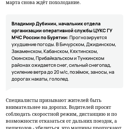
марта снова ждёт похолодание.
Владимир Дубинин, начальник отдела
организации оперативной службы ЦУКС ГУ
МЧС России по Бурятии:
Прогнозируется
ухудшение погоды. В Бичурском, Джидинском,
Закаменском, Кабанском, Кяхтинском,
Окинском, Прибайкальском и Тункинском
районах ожидается снег, сильный снегопад,
усиление ветра до 20 м/c, позёмок, заносы, на
дорогах накаты, гололед.
Специалисты призывают жителей быть
внимательнее на дорогах. Водителей просят
соблюдать скоростной режим, дистанцию и по
возможности отказаться от дальних поездок, а
пешеходов - убедиться, что машины пропускают,