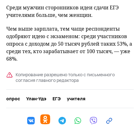
Среди мужчин сторонников идеи сдачи ЕГЭ
учителями больше, чем женщин.
Чем выше зарплата, тем чаще респонденты
одобряют идею с экзаменом: среди участников
опроса с доходом до 50 тысяч рублей таких 53%, а
среди тех, кто зарабатывает от 100 тысяч, — уже
68%.
Копирование разрешено только с письменного
согласия главного редактора
опрос
Улан-Удэ
ЕГЭ
учителя