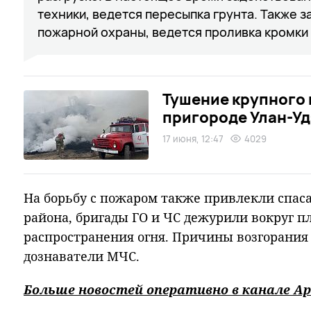
техники, ведется пересыпка грунта. Также 
пожарной охраны, ведется проливка кромки
Тушение крупного 
пригороде Улан-У
17 июня, 12:47
4029
На борьбу с пожаром также привлекли спаса
района, бригады ГО и ЧС дежурили вокруг п
распространения огня. Причины возгорания
дознаватели МЧС.
Больше новостей оперативно в канале Ар