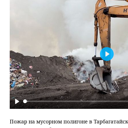
Play
Play
Пожар на мусорном полигоне в Тарбагатайск