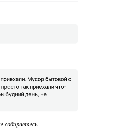
 приехали. Мусор бытовой с
ы просто так приехали что-
бы будний день, не
не собираетесь.