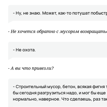
- Ну, не знаю. Может, как-то потушат побыст
- Не хочется обратно с мусором возвращать
- Не охота.
- А вы что привезли?
- Строительный мусор, бетон, всякая фигня
бы сегодня разгрузиться надо, и мог бы еще 
нормально, наверное. Что сделаешь, раз та