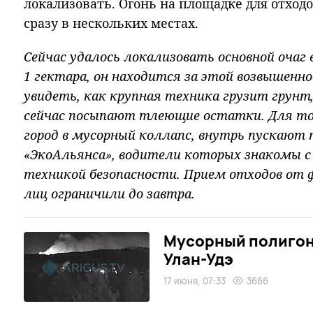
локализовать. Огонь на площадке для отходо
сразу в нескольких местах.
Сейчас удалось локализовать основной очаг 
1 гектара, он находится за этой возвышен
увидеть, как крупная техника грузит грунт
сейчас посыпают тлеющие остатки. Для то
город в мусорный коллапс, внутрь пускают
«ЭкоАльянса», водители которых знакомы с
техникой безопасности. Прием отходов от 
лиц ограничили до завтра.
Мусорный полигон 
Улан-Удэ
17 июня, 07:33
3666