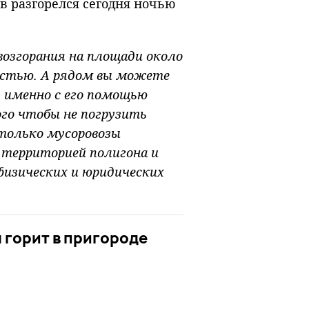
в разгорелся сегодня ночью
возгорания на площади около
ностью. А рядом вы можете
, именно с его помощью
го чтобы не погрузить
 только мусоровозы
 территорией полигона и
физических и юридических
горит в пригороде