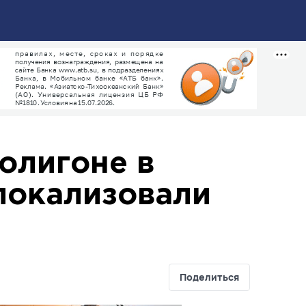
олигоне в
локализовали
Поделиться