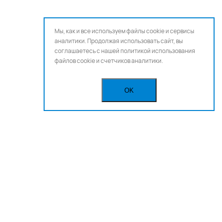
Мы, как и все используем файлы cookie и сервисы
аналитики. Продолжая использовать сайт, вы
соглашаетесь с нашей
политикой использования
файлов cookie и счетчиков аналитики.
OK
Бегущая строка
Реклама