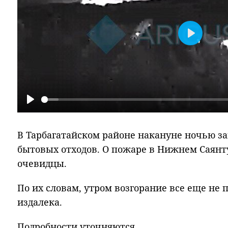
Play
Play
В Тарбагатайском районе накануне ночью за
бытовых отходов. О пожаре в Нижнем Саянт
очевидцы.
По их словам, утром возгорание все еще не
издалека.
Подробности уточняются.