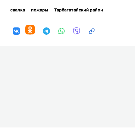
свалка
пожары
Тарбагатайский район