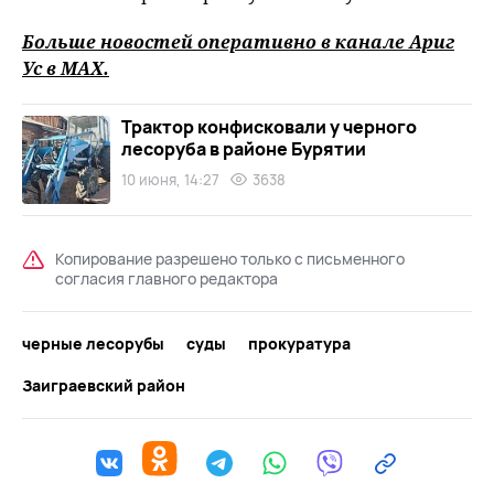
Больше новостей оперативно в канале Ариг
Ус в
MAХ
.
Трактор конфисковали у черного
лесоруба в районе Бурятии
10 июня, 14:27
3638
Копирование разрешено только с письменного
согласия главного редактора
черные лесорубы
суды
прокуратура
Заиграевский район