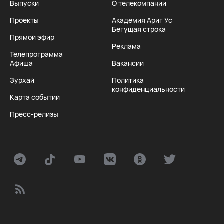
Выпуски
О телекомпании
Проекты
Академия Ариг Ус
Бегущая строка
Прямой эфир
Реклама
Телепрограмма
Афиша
Вакансии
Зурхай
Политика
конфиденциальности
Карта событий
Пресс-релизы