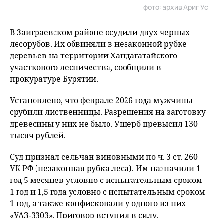
фото: архив Ариг Ус
В Заиграевском районе осудили двух черных
лесорубов. Их обвиняли в незаконной рубке
деревьев на территории Хандагатайского
участкового лесничества, сообщили в
прокуратуре Бурятии.
Установлено, что феврале 2026 года мужчины
срубили лиственницы. Разрешения на заготовку
древесины у них не было. Ущерб превысил 130
тысяч рублей.
Суд признал сельчан виновными по ч. 3 ст. 260
УК РФ (незаконная рубка леса). Им назначили 1
год 5 месяцев условно с испытательным сроком
1 год и 1,5 года условно с испытательным сроком
1 год, а также конфисковали у одного из них
«УАЗ-3303». Приговор вступил в силу.