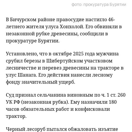
фото: прокуратура Бурятии
В Бичурском районе правосудие настигло 46-
летнего жителя улуса Хонхолой. Его обвиняли в
незаконной рубке древесины, сообщили в
прокуратуре Бурятии.
Установлено, что в октябре 2025 года мужчина
срубил березы в Шибертуйском участковом
лесничестве и перевез древесины на тракторе в
улус Шанага. Его действия нанесли лесному
фонду значительный ущерб.
Суд признал сельчанина виновным по ч. 1 ст. 260
УК РФ (незаконная рубка). Ему назначили 180
часов обязательных работ и конфисковали
трактор.
Черный лесоруб пытался обжаловать изъятие