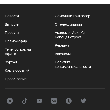
Новости
Семейный контролер
Выпуски
О телекомпании
Проекты
Академия Ариг Ус
Бегущая строка
Прямой эфир
Реклама
Телепрограмма
Афиша
Вакансии
Зурхай
Политика
конфиденциальности
Карта событий
Пресс-релизы