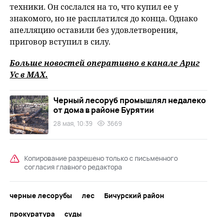
техники. Он сослался на то, что купил ее у
знакомого, но не расплатился до конца. Однако
апелляцию оставили без удовлетворения,
приговор вступил в силу.
Больше новостей оперативно в канале Ариг
Ус в
MAХ
.
Черный лесоруб промышлял недалеко
от дома в районе Бурятии
28 мая, 10:39
3669
Копирование разрешено только с письменного
согласия главного редактора
черные лесорубы
лес
Бичурский район
прокуратура
суды