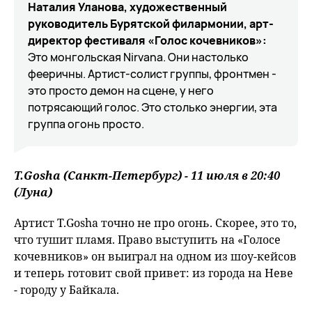
Наталия Уланова, художественный
руководитель Бурятской филармонии, арт-
директор фестиваля «Голос кочевников»:
Это монгольская Nirvana. Они настолько
фееричны. Артист-солист группы, фронтмен -
это просто демон на сцене, у него
потрясающий голос. Это столько энергии, эта
группа огонь просто.
T.Gosha (Санкт-Петербург) - 11 июля в 20:40
(Луна)
Артист T.Gosha точно не про огонь. Скорее, это то,
что тушит пламя. Право выступить на «Голосе
кочевников» он выиграл на одном из шоу-кейсов
и теперь готовит свой привет: из города на Неве
- городу у Байкала.