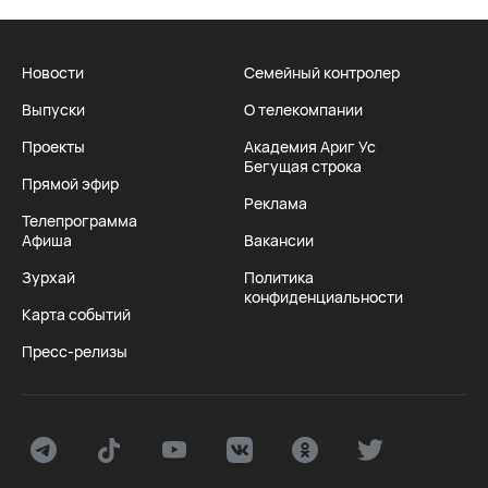
Новости
Семейный контролер
Выпуски
О телекомпании
Проекты
Академия Ариг Ус
Бегущая строка
Прямой эфир
Реклама
Телепрограмма
Афиша
Вакансии
Зурхай
Политика
конфиденциальности
Карта событий
Пресс-релизы