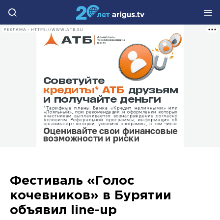
РЕКЛАМА • HTTPS://WWW.ATB.SU
Фестиваль «Голос
кочевников» в Бурятии
объявил line-up