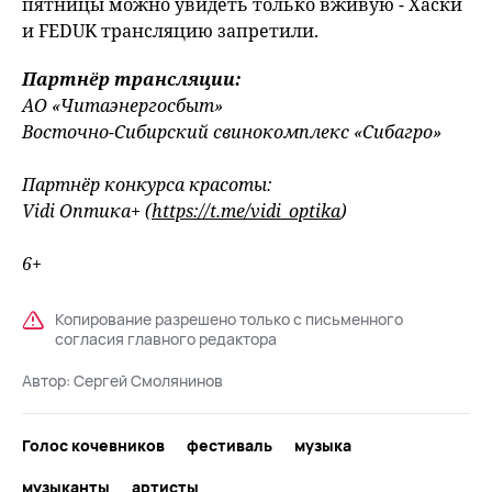
пятницы можно увидеть только вживую - Хаски
и FEDUK трансляцию запретили.
Партнёр трансляции:
АО «Читаэнергосбыт»
Восточно-Сибирский свинокомплекс «Сибагро»
Партнёр конкурса красоты:
Vidi Оптика+ (
https://t.me/vidi_optika
)
6+
Копирование разрешено только с письменного
согласия главного редактора
Автор:
Сергей Смолянинов
Голос кочевников
фестиваль
музыка
музыканты
артисты