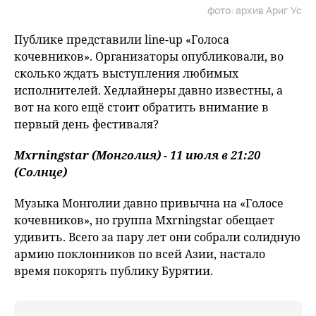
фото: архив Ариг Ус
fu
Публике представили line-up «Голоса
кочевников». Организаторы опубликовали, во
сколько ждать выступления любимых
исполнителей. Хедлайнеры давно известны, а
вот на кого ещё стоит обратить внимание в
первый день фестиваля?
Mxrningstar (Монголия) - 11 июля в 21:20
(Солнце)
Музыка Монголии давно привычна на «Голосе
кочевников», но группа Mxrningstar обещает
удивить. Всего за пару лет они собрали солидную
армию поклонников по всей Азии, настало
время покорять публику Бурятии.