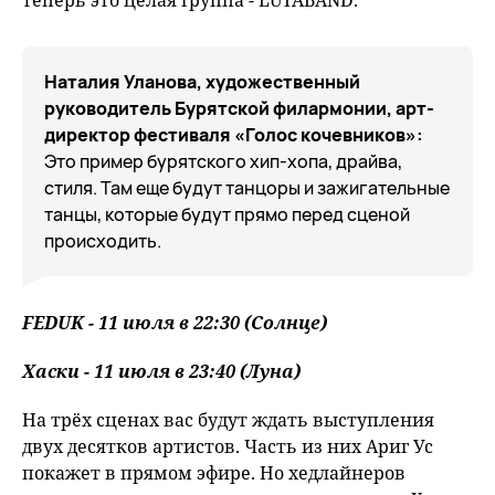
теперь это целая группа - LUTABAND.
Наталия Уланова, художественный
руководитель Бурятской филармонии, арт-
директор фестиваля «Голос кочевников»:
Это пример бурятского хип-хопа, драйва,
стиля. Там еще будут танцоры и зажигательные
танцы, которые будут прямо перед сценой
происходить.
FEDUK - 11 июля в 22:30 (Солнце)
Хаски - 11 июля в 23:40 (Луна)
На трёх сценах вас будут ждать выступления
двух десятков артистов. Часть из них Ариг Ус
покажет в прямом эфире. Но хедлайнеров