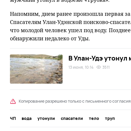
Напомним, днем ранее произошла первая за э
Спасателям Улан-Удэнской поисково-спасат
что молодой человек ушел под воду. Позднее
обнаружили недалеко от Уды.
В Улан-Удэ утонул
13 июня, 10:14
3511
Копирование разрешено только с письменного согласия
ЧП
вода
утонули
спасатели
тело
труп