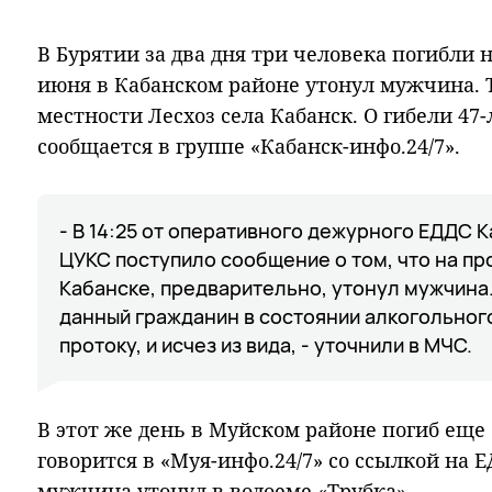
В Бурятии за два дня три человека погибли на
июня в Кабанском районе утонул мужчина. 
местности Лесхоз села Кабанск. О гибели 4
сообщается в группе «Кабанск-инфо.24/7».
- В 14:25 от оперативного дежурного ЕДДС 
ЦУКС поступило сообщение о том, что на пр
Кабанске, предварительно, утонул мужчина.
данный гражданин в состоянии алкогольног
протоку, и исчез из вида, - уточнили в МЧС.
В этот же день в Муйском районе погиб еще
говорится в «Муя-инфо.24/7» со ссылкой на 
мужчина утонул в водоеме «Трубка».