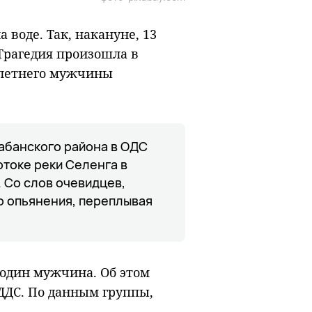
 воде. Так, накануне, 13
Трагедия произошла в
7-летнего мужчины
Кабанского района в ОДС
отоке реки Селенга в
 Со слов очевидцев,
о опьянения, переплывая
 один мужчина. Об этом
ЕДДС. По данным группы,