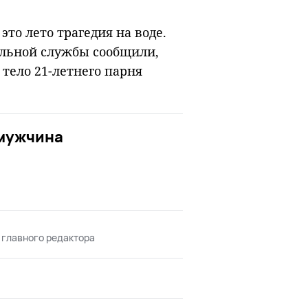
то лето трагедия на воде.
ельной службы сообщили,
 тело 21-летнего парня
 мужчина
 главного редактора