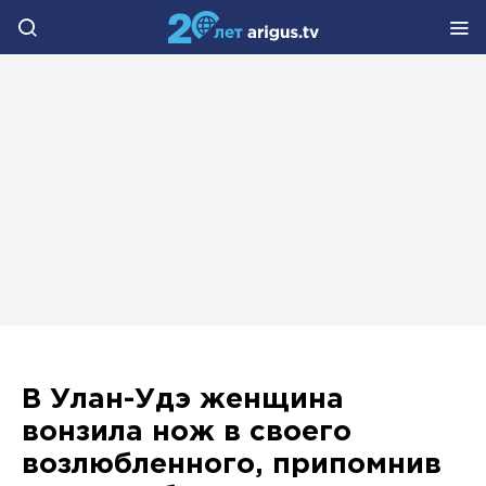
В Улан-Удэ женщина
вонзила нож в своего
возлюбленного, припомнив