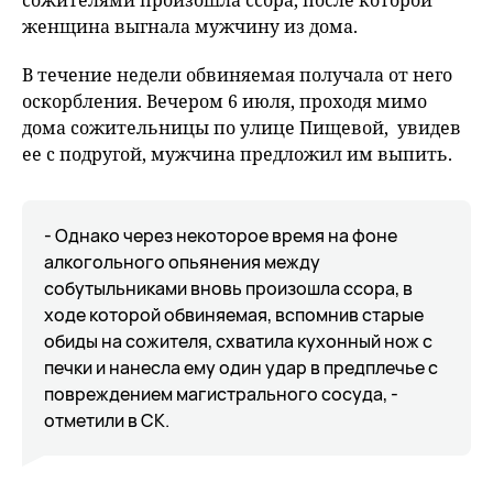
сожителями произошла ссора, после которой
женщина выгнала мужчину из дома.
В течение недели обвиняемая получала от него
оскорбления. Вечером 6 июля, проходя мимо
дома сожительницы по улице Пищевой, увидев
ее с подругой, мужчина предложил им выпить.
- Однако через некоторое время на фоне
алкогольного опьянения между
собутыльниками вновь произошла ссора, в
ходе которой обвиняемая, вспомнив старые
обиды на сожителя, схватила кухонный нож с
печки и нанесла ему один удар в предплечье с
повреждением магистрального сосуда, -
отметили в СК.