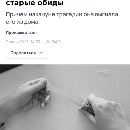
старые обиды
Причем накануне трагедии она выгнала
его из дома.
Происшествия
7 июля 2022, 14:35
3406
Поделиться