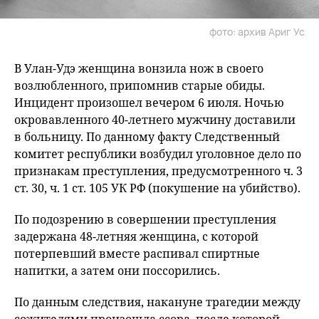
фото: архив Ариг Ус
В Улан-Удэ женщина вонзила нож в своего
возлюбленного, припомнив старые обиды.
Инцидент произошел вечером 6 июля. Ночью
окровавленного 40-летнего мужчину доставили
в больницу. По данному факту Следственный
комитет республики возбудил уголовное дело по
признакам преступления, предусмотренного ч. 3
ст. 30, ч. 1 ст. 105 УК РФ (покушение на убийство).
По подозрению в совершении преступления
задержана 48-летняя женщина, с которой
потерпевший вместе распивал спиртные
напитки, а затем они поссорились.
По данным следствия, накануне трагедии между