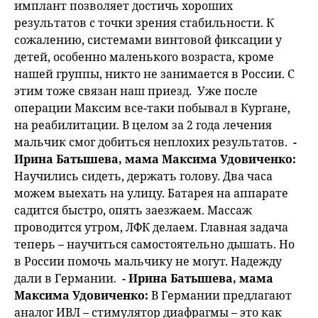
имплант позволяет достичь хороших
результатов с точки зрения стабильности. К
сожалению, системами винтовой фиксации у
детей, особенно маленького возраста, кроме
нашей группы, никто не занимается в России. С
этим тоже связан наш приезд. Уже после
операции Максим все-таки побывал в Кургане,
на реабилитации. В целом за 2 года лечения
мальчик смог добиться неплохих результатов.
-
Ирина Батышева, мама Максима Удовиченко:
Научились сидеть, держать голову. Два часа
можем выехать на улицу. Батарея на аппарате
садится быстро, опять заезжаем. Массаж
проводится утром, ЛФК делаем. Главная задача
теперь – научиться самостоятельно дышать. Но
в России помочь мальчику не могут. Надежду
дали в Германии.
- Ирина Батышева, мама
Максима Удовиченко:
В Германии предлагают
аналог ИВЛ – стимулятор диафрагмы – это как