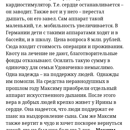
кардиостимулятор. Т.е. сердце останавливается –
он заводит. Также вот и у него – перестал
дышать, он его завел. Сам аппарат такой
маленький, т.е. мобильность увеличивается. В
Германии дети с такими аппаратами ходят и в
бассейн, и в школу. Цена вопроса 8 млн. рублей.
Сюда входит стоимость операции и проживания.
Квоту на лечение не дают, благотворительные
фонды отказывают. Осилить такую сумму в
одиночку для семьи Удовиченко немыслимо.
Одна надежда – на поддержку людей. Однажды
им помогли. На средства неравнодушных в
прошлом году Максиму приобрели отдельный
аппарат искусственного дыхания. После этого
вера в добрых людей крепко живет у Ирины в
сердце. Она надеется, что люди поддержат ее
шанс на выздоровление сына. Сам же Максим
также вертит в чудо и хочет поскорее вернуться