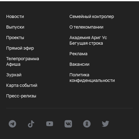
Новости
Семейный контролер
Выпуски
О телекомпании
Проекты
Академия Ариг Ус
Бегущая строка
Прямой эфир
Реклама
Телепрограмма
Афиша
Вакансии
Зурхай
Политика
конфиденциальности
Карта событий
Пресс-релизы