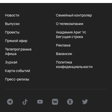
Новости
Семейный контролер
Выпуски
О телекомпании
Проекты
Академия Ариг Ус
Бегущая строка
Прямой эфир
Реклама
Телепрограмма
Афиша
Вакансии
Зурхай
Политика
конфиденциальности
Карта событий
Пресс-релизы