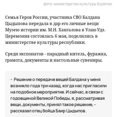
фото: министерство культуры Бурятии
Семья Героя России, участника СВО Балдана
Цыдыпова передала в дар его личные вещи
Музею истории им. М.Н. Хангалова в Улан-Удэ.
Церемония состоялась 6 мая, поделились в
министерстве культуры республики.
Среди экспонатов - парадный китель, фуражка,
грамота, документы и настольные сувениры.
- Решение о передаче вещей Балдана у меня
возникло года три назад, когда нас пригласили
на подобное мероприятие. И сейчас, в связи с
годовщиной Великой Победы, я, рассматривая
вещи, документы, принял такое решение, -
рассказал отец бойца Баир Цыдыпов.