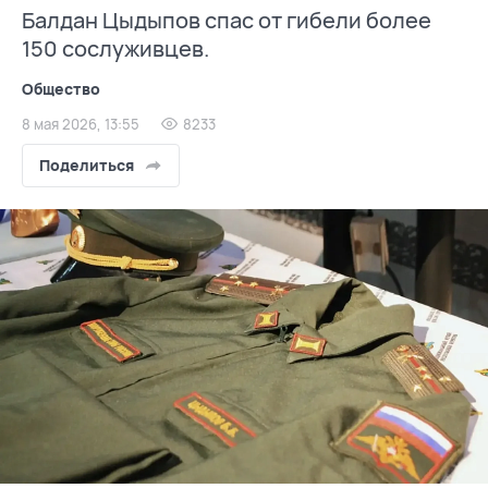
Балдан Цыдыпов спас от гибели более
150 сослуживцев.
Общество
8 мая 2026, 13:55
8233
Поделиться