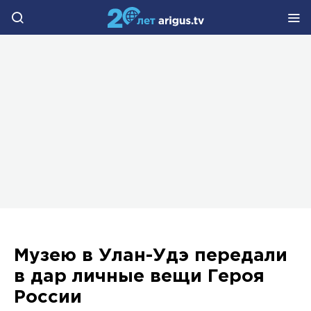
Музею в Улан-Удэ передали
в дар личные вещи Героя
России