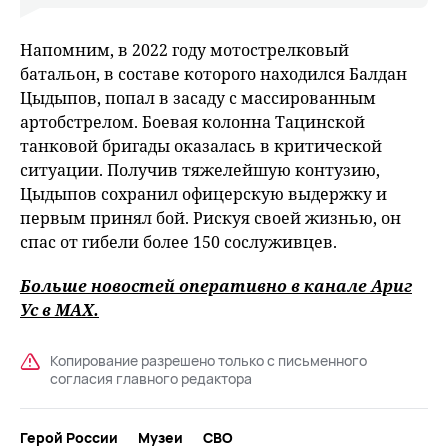
Напомним, в 2022 году мотострелковый
батальон, в составе которого находился Балдан
Цыдыпов, попал в засаду с массированным
артобстрелом. Боевая колонна Тацинской
танковой бригады оказалась в критической
ситуации. Получив тяжелейшую контузию,
Цыдыпов сохранил офицерскую выдержку и
первым принял бой. Рискуя своей жизнью, он
спас от гибели более 150 сослуживцев.
Больше новостей оперативно в канале Ариг
Ус в
MAХ
.
Копирование разрешено только с письменного
согласия главного редактора
Герой России
Музеи
СВО