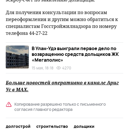
Для получения консультации по вопросам
переоформления и другим можно обратиться к
специалистам Госстройжилнадзора по номеру
телефона 44-27-22
В Улан-Удэ выиграли первое дело по
возвращению средств дольщиков ЖК
«Мегаполис»
15 мая, 18:18
4270
Больше новостей оперативно в канале Ариг
Ус в
MAХ
.
Копирование разрешено только с письменного
согласия главного редактора
долгострой
строительство
дольщики