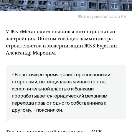
Фото: правительство РБ
У ЖК «Мегаполис» появился потенциальный
застройщик. Об этом сообщил замминистра
строительства и модернизации ЖКК Бурятии
Александр Маренич.
- В настоящее время с заинтересованными
сторонами, потенциальным инвестором,
исполнительной властью и банками
прорабатывается юридический механизм
перехода прав от одного собственника к
другому, - пояснил он.
Так, потенциальный претендент - МСК