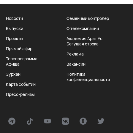
Новости
Семейный контролер
Выпуски
О телекомпании
Проекты
Академия Ариг Ус
Бегущая строка
Прямой эфир
Реклама
Телепрограмма
Афиша
Вакансии
Зурхай
Политика
конфиденциальности
Карта событий
Пресс-релизы