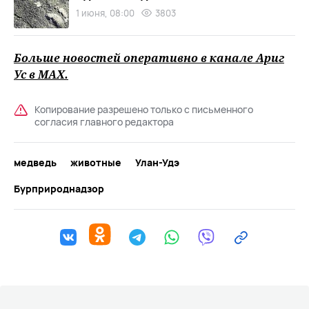
1 июня, 08:00
3803
Больше новостей оперативно в канале Ариг
Ус в
MAХ
.
Копирование разрешено только с письменного
согласия главного редактора
медведь
животные
Улан-Удэ
Бурприроднадзор