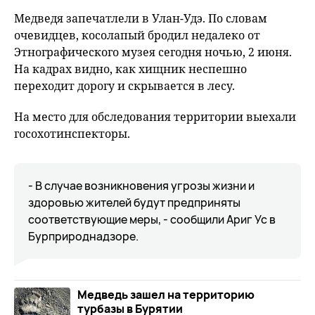
Медведя запечатлели в Улан-Удэ. По словам
очевидцев, косолапый бродил недалеко от
Этнографического музея сегодня ночью, 2 июня.
На кадрах видно, как хищник неспешно
переходит дорогу и скрывается в лесу.
На место для обследования территории выехали
госохотинспекторы.
- В случае возникновения угрозы жизни и
здоровью жителей будут предприняты
соответствующие меры, - сообщили Ариг Ус в
Бурприроднадзоре.
Медведь зашел на территорию
турбазы в Бурятии