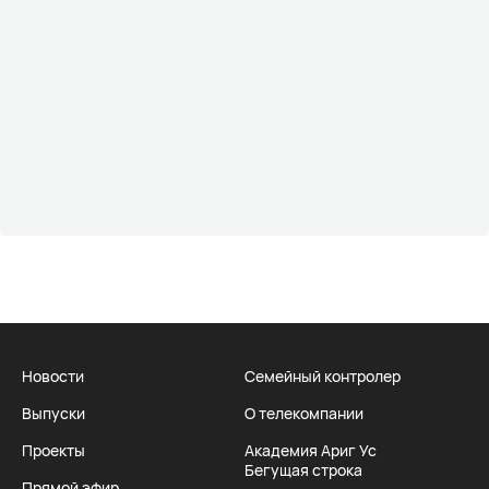
Новости
Семейный контролер
Выпуски
О телекомпании
Проекты
Академия Ариг Ус
Бегущая строка
Прямой эфир