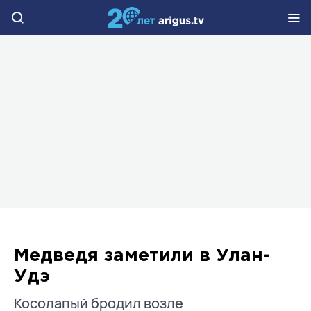
Медведя заметили в Улан-
Удэ
Косолапый бродил возле