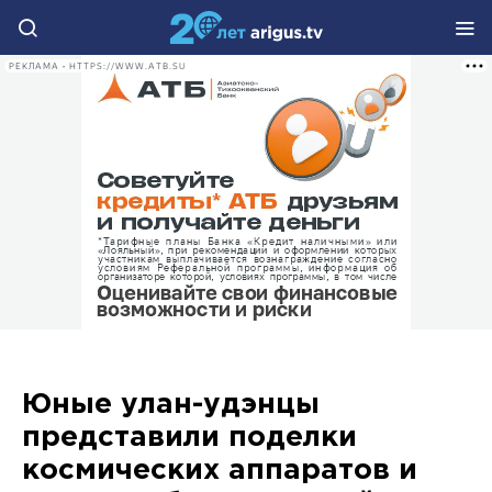
РЕКЛАМА • HTTPS://WWW.ATB.SU
Юные улан-удэнцы
представили поделки
космических аппаратов и