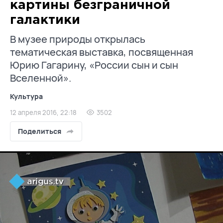
картины безграничной
галактики
В музее природы открылась
тематическая выставка, посвященная
Юрию Гагарину, «России сын и сын
Вселенной».
Культура
12 апреля 2016, 22:18
3502
Поделиться