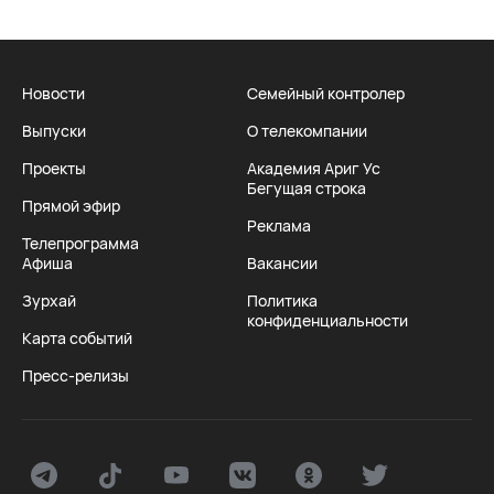
Новости
Семейный контролер
Выпуски
О телекомпании
Проекты
Академия Ариг Ус
Бегущая строка
Прямой эфир
Реклама
Телепрограмма
Афиша
Вакансии
Зурхай
Политика
конфиденциальности
Карта событий
Пресс-релизы