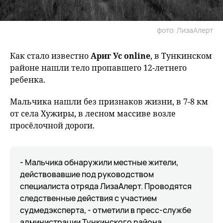
фото: ЛизаАлерт
Как стало известно
Ариг Ус online
, в Тункинском
районе нашли тело пропавшего 12-летнего
ребенка.
Мальчика нашли без признаков жизни, в 7-8 км
от села Хужиры, в лесном массиве возле
просёлочной дороги.
- Мальчика обнаружили местные жители,
действовавшие под руководством
специалиста отряда ЛизаАлерт. Проводятся
следственные действия с участием
судмедэксперта, - отметили в пресс-службе
администрации Тункинского района.