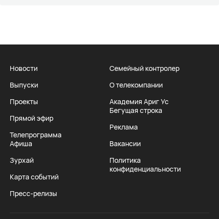
Новости
Семейный контролер
Выпуски
О телекомпании
Проекты
Академия Ариг Ус
Бегущая строка
Прямой эфир
Реклама
Телепрограмма
Афиша
Вакансии
Зурхай
Политика
конфиденциальности
Карта событий
Пресс-релизы