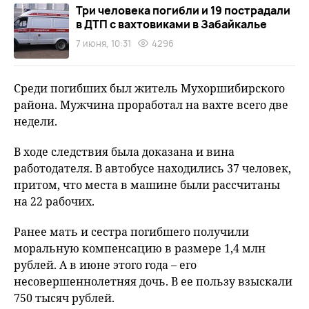
Три человека погибли и 19 пострадали
в ДТП с вахтовиками в Забайкалье
7 июня, 10:31
4296
Среди погибших был житель Мухоршибирского
района. Мужчина проработал на вахте всего две
недели.
В ходе следствия была доказана и вина
работодателя. В автобусе находились 37 человек,
притом, что места в машине были рассчитаны
на 22 рабочих.
Ранее мать и сестра погибшего получили
моральную компенсацию в размере 1,4 млн
рублей. А в июне этого года – его
несовершеннолетняя дочь. В ее пользу взыскали
750 тысяч рублей.