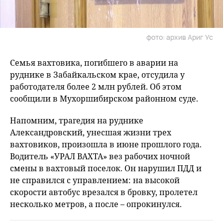
фото: архив Ариг Ус
Семья вахтовика, погибшего в аварии на
руднике в Забайкальском крае, отсудила у
работодателя более 2 млн рублей. Об этом
сообщили в Мухоршибирском районном суде.
Напомним, трагедия на руднике
Александровский, унесшая жизни трех
вахтовиков, произошла в июне прошлого года.
Водитель «УРАЛ ВАХТА» вез рабочих ночной
смены в вахтовый поселок. Он нарушил ПДД и
не справился с управлением: на высокой
скорости автобус врезался в бровку, пролетел
несколько метров, а после – опрокинулся.