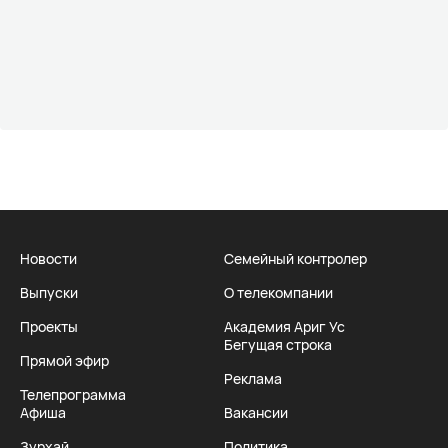
Новости
Семейный контролер
Выпуски
О телекомпании
Проекты
Академия Ариг Ус
Бегущая строка
Прямой эфир
Реклама
Телепрограмма
Афиша
Вакансии
Зурхай
Политика