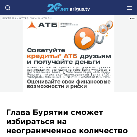
РЕКЛАМА • HTTPS://WWW.ATB.SU
Глава Бурятии сможет
избираться на
неограниченное количество