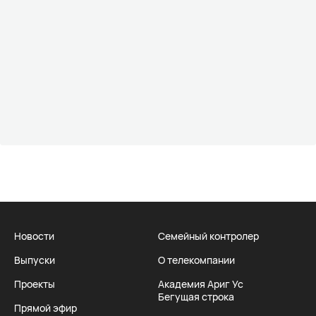
Новости
Семейный контролер
Выпуски
О телекомпании
Проекты
Академия Ариг Ус
Бегущая строка
Прямой эфир