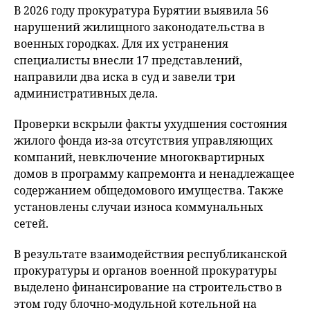
В 2026 году прокуратура Бурятии выявила 56
нарушений жилищного законодательства в
военных городках. Для их устранения
специалисты внесли 17 представлений,
направили два иска в суд и завели три
административных дела.
Проверки вскрыли факты ухудшения состояния
жилого фонда из-за отсутствия управляющих
компаний, невключение многоквартирных
домов в программу капремонта и ненадлежащее
содержанием общедомового имущества. Также
установлены случаи износа коммунальных
сетей.
В результате взаимодействия республиканской
прокуратуры и органов военной прокуратуры
выделено финансирование на строительство в
этом году блочно-модульной котельной на