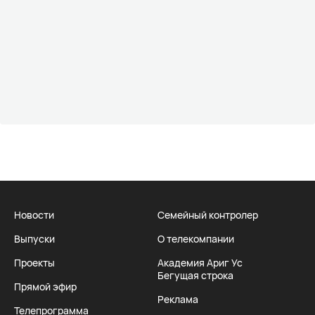
Новости
Семейный контролер
Выпуски
О телекомпании
Проекты
Академия Ариг Ус
Бегущая строка
Прямой эфир
Реклама
Телепрограмма