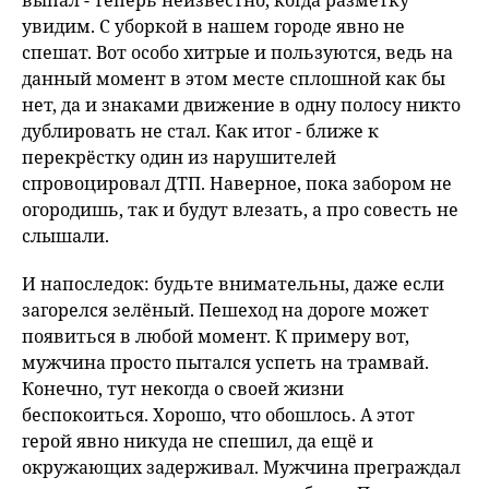
выпал - теперь неизвестно, когда разметку
увидим. С уборкой в нашем городе явно не
спешат. Вот особо хитрые и пользуются, ведь на
данный момент в этом месте сплошной как бы
нет, да и знаками движение в одну полосу никто
дублировать не стал. Как итог - ближе к
перекрёстку один из нарушителей
спровоцировал ДТП. Наверное, пока забором не
огородишь, так и будут влезать, а про совесть не
слышали.
И напоследок: будьте внимательны, даже если
загорелся зелёный. Пешеход на дороге может
появиться в любой момент. К примеру вот,
мужчина просто пытался успеть на трамвай.
Конечно, тут некогда о своей жизни
беспокоиться. Хорошо, что обошлось. А этот
герой явно никуда не спешил, да ещё и
окружающих задерживал. Мужчина преграждал