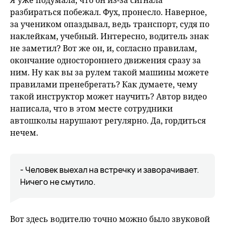
Я уже подумала, что он из-за сигнала
разбираться побежал. Фух, пронесло. Наверное,
за учеником опаздывал, ведь транспорт, судя по
наклейкам, учебный. Интересно, водитель знак
не заметил? Вот же он, и, согласно правилам,
окончание одностороннего движения сразу за
ним. Ну как вы за рулем такой машины можете
правилами пренебрегать? Как думаете, чему
такой инструктор может научить? Автор видео
написала, что в этом месте сотрудники
автошколы нарушают регулярно. Да, гордиться
нечем.
- Человек выехал на встречку и заворачивает.
Ничего не смутило.
Вот здесь водителю точно можно было звуковой