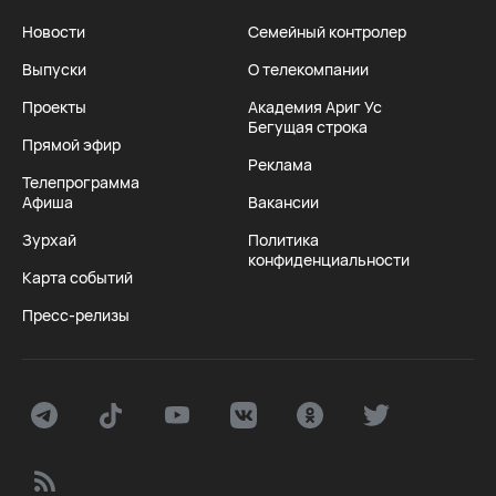
Новости
Семейный контролер
Выпуски
О телекомпании
Проекты
Академия Ариг Ус
Бегущая строка
Прямой эфир
Реклама
Телепрограмма
Афиша
Вакансии
Зурхай
Политика
конфиденциальности
Карта событий
Пресс-релизы