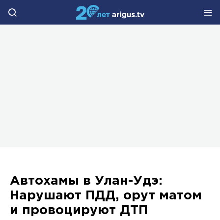
Автохамы в Улан-Удэ:
Нарушают ПДД, орут матом
и провоцируют ДТП