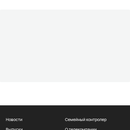
Новости
Семейный контролер
Выпуски
О телекомпании