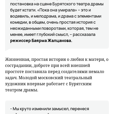
постановка на сцене Бурятского театра драмы
будет кстати. «Пока она умирала» – это и
водевиль, и мелодрама, и драма с элементами
комедии, в общем, очень простая история с
неожиданными поворотами, которая, тем не
менее, имеет глубокий смысл, – рассказала
режиссер Баярма Жалцанова.
Жизненная, простая история о любви к матери, о
сострадании, доброте при всей внешней
простоте поставила перед создателями немало
задач. Молодой московский театральный
художник впервые работает с Бурятским
театром драмы.
- Мы круто изменили замысел, перенеся