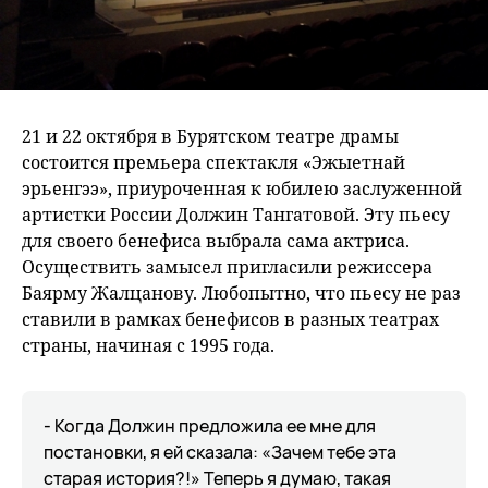
21 и 22 октября в Бурятском театре драмы
состоится премьера спектакля «Эжыетнай
эрьенгээ», приуроченная к юбилею заслуженной
артистки России Должин Тангатовой. Эту пьесу
для своего бенефиса выбрала сама актриса.
Осуществить замысел пригласили режиссера
Баярму Жалцанову. Любопытно, что пьесу не раз
ставили в рамках бенефисов в разных театрах
страны, начиная с 1995 года.
- Когда Должин предложила ее мне для
постановки, я ей сказала: «Зачем тебе эта
старая история?!» Теперь я думаю, такая