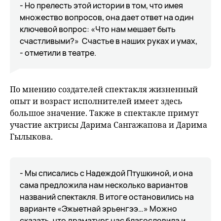
- Но прелесть этой истории в том, что имея
множество вопросов, она дает ответ на один
ключевой вопрос: «Что нам мешает быть
счастливыми?» Счастье в наших руках и умах,
- отметили в театре.
По мнению создателей спектакля жизненный
опыт и возраст исполнителей имеет здесь
большое значение. Также в спектакле примут
участие актрисы Дарима Сангажапова и Дарима
Гылыкова.
- Мы списались с Надеждой Птушкиной, и она
сама предложила нам несколько вариантов
названий спектакля. В итоге остановились на
варианте «Эжыетнай эрьенгээ…» Можно
сказать, что драматург нас благословила и