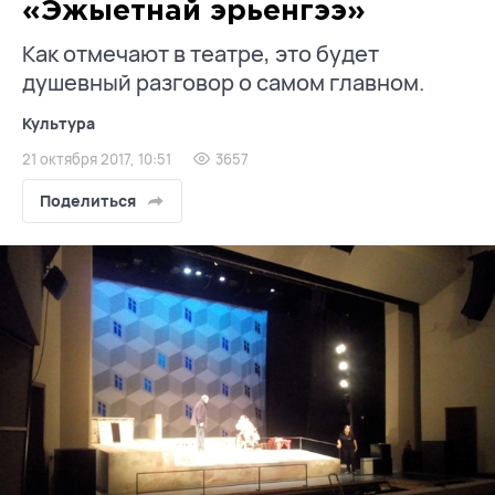
«Эжыетнай эрьенгээ»
Как отмечают в театре, это будет
душевный разговор о самом главном.
Культура
21 октября 2017, 10:51
3657
Поделиться