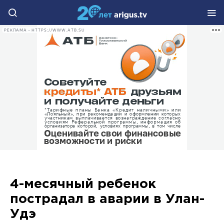
РЕКЛАМА • HTTPS://WWW.ATB.SU
4-месячный ребенок
пострадал в аварии в Улан-
Удэ