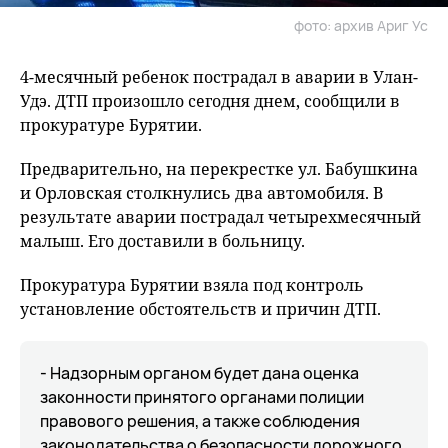
фото: архив Ариг Ус
4-месячный ребенок пострадал в аварии в Улан-
Удэ. ДТП произошло сегодня днем, сообщили в
прокуратуре Бурятии.
Предварительно, на перекрестке ул. Бабушкина
и Орловская столкнулись два автомобиля. В
результате аварии пострадал четырехмесячный
малыш. Его доставили в больницу.
Прокуратура Бурятии взяла под контроль
установление обстоятельств и причин ДТП.
- Надзорным органом будет дана оценка
законности принятого органами полиции
правового решения, а также соблюдения
законодательства о безопасности дорожного