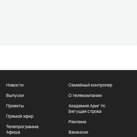
Новости
Семейный контролер
Выпуски
О телекомпании
Проекты
Академия Ариг Ус
Бегущая строка
Прямой эфир
Реклама
Телепрограмма
Афиша
Вакансии