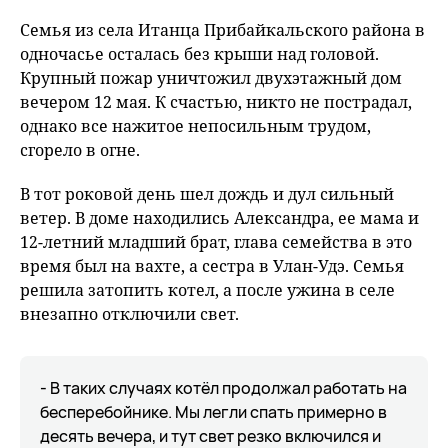
Семья из села Итанца Прибайкальского района в
одночасье осталась без крыши над головой.
Крупный пожар уничтожил двухэтажный дом
вечером 12 мая. К счастью, никто не пострадал,
однако все нажитое непосильным трудом,
сгорело в огне.
В тот роковой день шел дождь и дул сильный
ветер. В доме находились Александра, ее мама и
12-летний младший брат, глава семейства в это
время был на вахте, а сестра в Улан-Удэ. Семья
решила затопить котел, а после ужина в селе
внезапно отключили свет.
- В таких случаях котёл продолжал работать на
бесперебойнике. Мы легли спать примерно в
десять вечера, и тут свет резко включился и