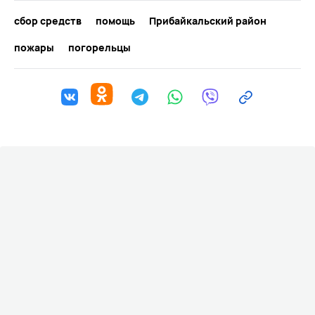
сбор средств
помощь
Прибайкальский район
пожары
погорельцы