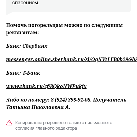
спасением.
Помочь погорельцам можно по следующим
реквизитам:
Банк: Сбербанк
messenger.online.sberbank.ru/sl/OqXVtLEB0b29Gb
Банк: Т-Банк
www.tbank.ru/cf/8QkoNWPukjx
Либо по номеру: 8 (924) 393-91-08. Получатель
Татьяна Николаевна А.
Копирование разрешено только с письменного
согласия главного редактора