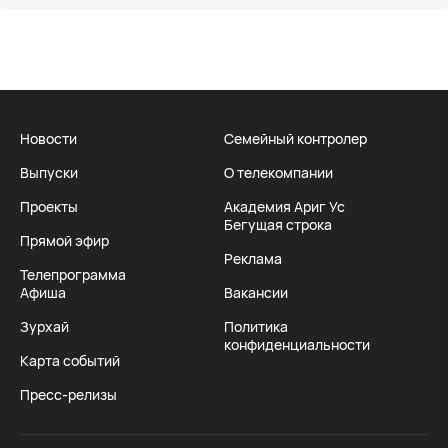
Новости
Семейный контролер
Выпуски
О телекомпании
Проекты
Академия Ариг Ус
Бегущая строка
Прямой эфир
Реклама
Телепрограмма
Афиша
Вакансии
Зурхай
Политика
конфиденциальности
Карта событий
Пресс-релизы