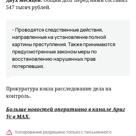
двух месяцев.
Общий долг перед ними составил
547 тысяч рублей.
- Проводятся следственные действия,
направленные на установление полной
картины преступления. Также принимаются
предусмотренные законом меры по
восстановлению нарушенных прав
потерпевших.
Прокуратура взяла расследование дела на
контроль.
Больше новостей оперативно в канале Ариг
Ус в
MAХ
.
Копирование разрешено только с письменного