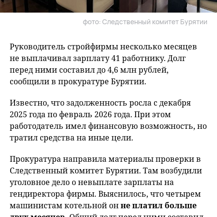
фото: Следственный комитет Бурятии
Руководитель стройфирмы несколько месяцев
не выплачивал зарплату 41 работнику. Долг
перед ними составил до 4,6 млн рублей,
сообщили в прокуратуре Бурятии.
Известно, что задолженность росла с декабря
2025 года по февраль 2026 года. При этом
работодатель имел финансовую возможность, но
тратил средства на иные цели.
Прокуратура направила материалы проверки в
Следственный комитет Бурятии. Там возбудили
уголовное дело о невыплате зарплаты на
гендиректора фирмы. Выяснилось, что четырем
машинистам котельной он
не платил больше