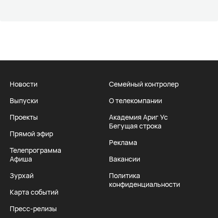
Новости
Семейный контролер
Выпуски
О телекомпании
Проекты
Академия Ариг Ус
Бегущая строка
Прямой эфир
Реклама
Телепрограмма
Афиша
Вакансии
Зурхай
Политика
конфиденциальности
Карта событий
Пресс-релизы