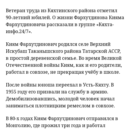
Ветеран труда из Кяхтинского района отметил
90-летний юбилей. О жизни Фархутдинова Кияма
Фархутдиновича рассказали в группе «Кяхта-
инфо.24/7».
Киям Фархутдинович родился селе Верхний
Искубаш Таканышского района Татарской АССР,
в простой деревенской семье. Во время Великой
Отечественной войны Киям, как и его родители,
работал в совхозе, не прекращая учёбу в школе.
После войны юноша переехал в Усть-Кяхту. В
1955 году его призвали на службу в армию.
Демобилизовавшись, молодой человек начал
заниматься плотницким ремеслом в совхозе.
В 80-х годах Киям Фархутдинович отправился в
Монголию, где прожил три года и работал