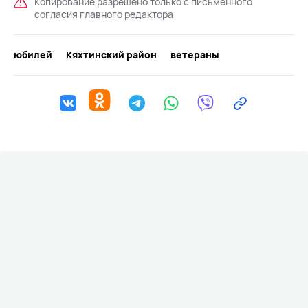
Копирование разрешено только с письменного
согласия главного редактора
юбилей
Кяхтинский район
ветераны