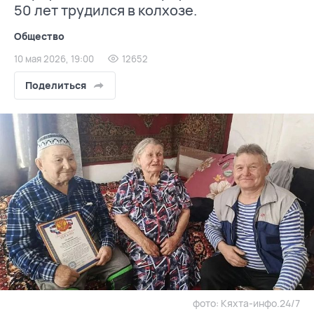
50 лет трудился в колхозе.
Общество
10 мая 2026, 19:00
12652
Поделиться
фото: Кяхта-инфо.24/7