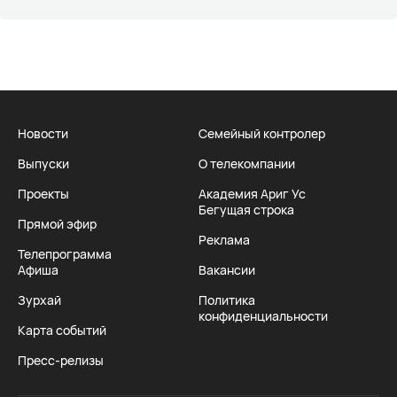
Новости
Семейный контролер
Выпуски
О телекомпании
Проекты
Академия Ариг Ус
Бегущая строка
Прямой эфир
Реклама
Телепрограмма
Афиша
Вакансии
Зурхай
Политика
конфиденциальности
Карта событий
Пресс-релизы