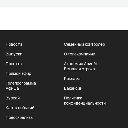
Новости
Семейный контролер
Выпуски
О телекомпании
Проекты
Академия Ариг Ус
Бегущая строка
Прямой эфир
Реклама
Телепрограмма
Афиша
Вакансии
Зурхай
Политика
конфиденциальности
Карта событий
Пресс-релизы