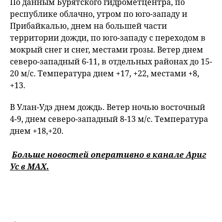
По данным Бурятского гидрометцентра, по
республике облачно, утром по юго-западу и
Прибайкалью, днем на большей части
территории дожди, по юго-западу с переходом в
мокрый снег и снег, местами грозы. Ветер днем
северо-западный 6-11, в отдельных районах до 15-
20 м/с. Температура днем +17, +22, местами +8,
+13.
В Улан-Удэ днем дождь. Ветер ночью восточный
4-9, днем северо-западный 8-13 м/с. Температура
днем +18,+20.
Больше новостей оперативно в канале Ариг
Ус в
MAХ
.