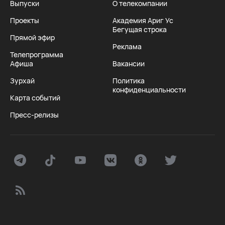
Выпуски
О телекомпании
Проекты
Академия Ариг Ус
Бегущая строка
Прямой эфир
Реклама
Телепрограмма
Афиша
Вакансии
Зурхай
Политика
конфиденциальности
Карта событий
Пресс-релизы