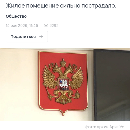
Жилое помещение сильно пострадало.
Общество
14 мая 2026, 11:46
3292
Поделиться
фото: архив Ариг Ус