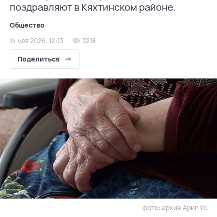
поздравляют в Кяхтинском районе.
Общество
14 мая 2026, 12:13
3218
Поделиться
фото: архив Ариг Ус