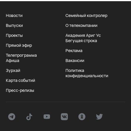
Новости
Семейный контролер
Выпуски
О телекомпании
Проекты
Академия Ариг Ус
Бегущая строка
Прямой эфир
Реклама
Телепрограмма
Афиша
Вакансии
Зурхай
Политика
конфиденциальности
Карта событий
Пресс-релизы