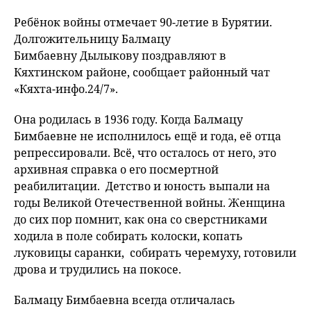
Ребёнок войны отмечает 90-летие в Бурятии.
Долгожительницу Балмацу
Бимбаевну Дылыкову поздравляют в
Кяхтинском районе, сообщает районный чат
«Кяхта-инфо.24/7».
Она родилась в 1936 году. Когда Балмацу
Бимбаевне не исполнилось ещё и года, её отца
репрессировали. Всё, что осталось от него, это
архивная справка о его посмертной
реабилитации. Детство и юность выпали на
годы Великой Отечественной войны. Женщина
до сих пор помнит, как она со сверстниками
ходила в поле собирать колоски, копать
луковицы саранки, собирать черемуху, готовили
дрова и трудились на покосе.
Балмацу Бимбаевна всегда отличалась