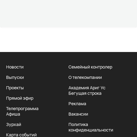
Новости
Семейный контролер
Выпуски
О телекомпании
Проекты
Академия Ариг Ус
Бегущая строка
Прямой эфир
Реклама
Телепрограмма
Афиша
Вакансии
Зурхай
Политика
конфиденциальности
Карта событий