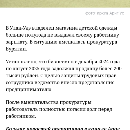
фото: архив Ариг Ус
В Улан-Удэ владелец магазина детской одежды
больше полугода не выдавал своему работнику
зарплату. В ситуацию вмешалась прокуратура
Бурятии.
Установлено, что бизнесмен с декабря 2024 года
по август 2025 года задолжал продавцу более 200
тысяч рублей. С целью защиты трудовых прав
сотрудника ведомство внесло представление
предпринимателю.
После вмешательства прокуратуры
работодатель полностью погасил долг перед
работником.
Больше новостей оперативно в канале Ариг