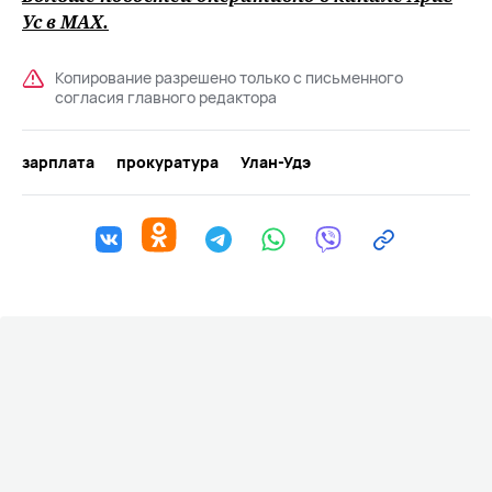
Ус в
MAХ
.
Копирование разрешено только с письменного
согласия главного редактора
зарплата
прокуратура
Улан-Удэ