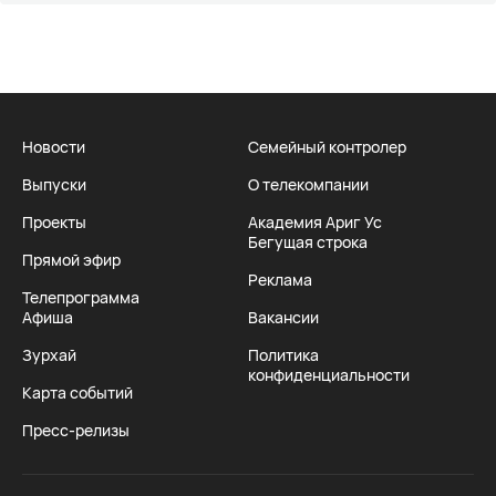
Новости
Семейный контролер
Выпуски
О телекомпании
Проекты
Академия Ариг Ус
Бегущая строка
Прямой эфир
Реклама
Телепрограмма
Афиша
Вакансии
Зурхай
Политика
конфиденциальности
Карта событий
Пресс-релизы