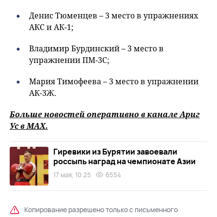
Денис Тюменцев – 3 место в упражнениях
АКС и АК-1;
Владимир Бурдинский – 3 место в
упражнении ПМ-3С;
Мария Тимофеева – 3 место в упражнении
АК-3Ж.
Больше новостей оперативно в канале Ариг
Ус в
MAХ
.
Гиревики из Бурятии завоевали
россыпь наград на чемпионате Азии
17 мая, 10:25
6554
Копирование разрешено только с письменного