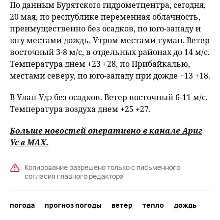
По данным Бурятского гидрометцентра, сегодня,
20 мая, по республике переменная облачность,
преимущественно без осадков, по юго-западу и
югу местами дождь. Утром местами туман. Ветер
восточный 3-8 м/с, в отдельных районах до 14 м/с.
Температура днем +23 +28, по Прибайкалью,
местами северу, по юго-западу при дожде +13 +18.
В Улан-Удэ без осадков. Ветер восточный 6-11 м/с.
Температура воздуха днем +25 +27.
Больше новостей оперативно в канале Ариг
Ус в
MAХ
.
Копирование разрешено только с письменного
согласия главного редактора
погода
прогноз погоды
ветер
тепло
дождь