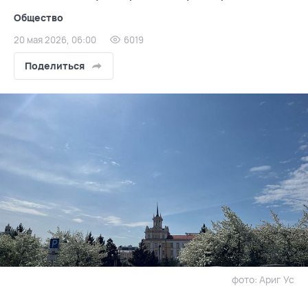
Общество
20 мая 2026, 06:00
6019
Поделиться
фото: Ариг Ус