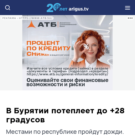
РЕКЛАМА • HTTPS://WWW.ATB.SU/
В Бурятии потеплеет до +28
градусов
Местами по республике пройдут дожди.