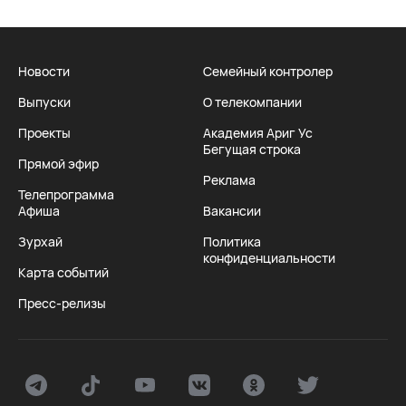
Новости
Семейный контролер
Выпуски
О телекомпании
Проекты
Академия Ариг Ус
Бегущая строка
Прямой эфир
Реклама
Телепрограмма
Афиша
Вакансии
Зурхай
Политика
конфиденциальности
Карта событий
Пресс-релизы