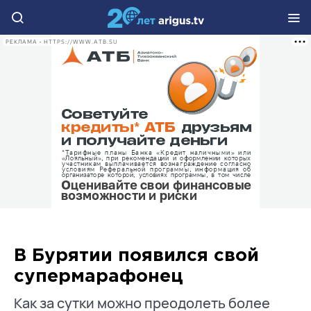
РЕКЛАМА • HTTPS://WWW.ATB.SU
В Бурятии появился свой
супермарафонец
Как за сутки можно преодолеть более