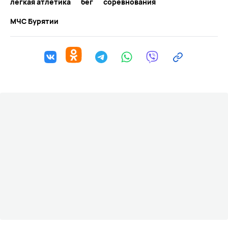
легкая атлетика
бег
соревнования
МЧС Бурятии