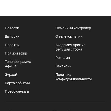
Новости
Семейный контролер
Выпуски
О телекомпании
Проекты
Академия Ариг Ус
Бегущая строка
Прямой эфир
Реклама
Телепрограмма
Афиша
Вакансии
Зурхай
Политика
конфиденциальности
Карта событий
Пресс-релизы