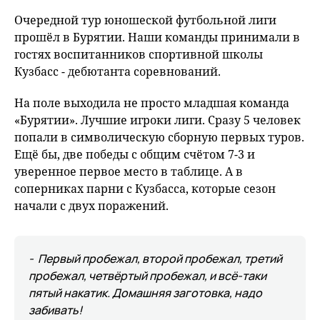
fu
Очередной тур юношеской футбольной лиги
прошёл в Бурятии. Наши команды принимали в
гостях воспитанников спортивной школы
Кузбасс - дебютанта соревнований.
На поле выходила не просто младшая команда
«Бурятии». Лучшие игроки лиги. Сразу 5 человек
попали в символическую сборную первых туров.
Ещё бы, две победы с общим счётом 7-3 и
уверенное первое место в таблице. А в
соперниках парни с Кузбасса, которые сезон
начали с двух поражений.
- Первый пробежал, второй пробежал, третий
пробежал, четвёртый пробежал, и всё-таки
пятый накатик. Домашняя заготовка, надо
забивать!