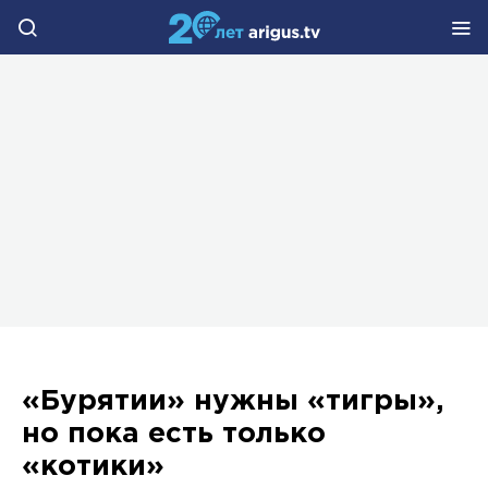
«Бурятии» нужны «тигры»,
но пока есть только
«котики»