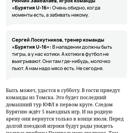
Ринчин Замбалаев, игрок команды
«Бурятия
U-16»:
Очень обидно, когда
моменты есть, а забивать некому.
Сергей Лоскутников, тренер команды
«Бурятия
U-16»:
В нападении должны быть
тигры, а у нас котики. А котики в футбол не
выигрывают. Они там где-нибудь, молочко
пьют. А нам надо мясо есть. Не сегодня.
Быть может, удастся в субботу. В гости приедут
команды из Томска. Это будет последний
домашний тур ЮФЛ в первом круге. Следом
Бурятию ждёт 5 выездных игр. И на родную
арену они вернутся только в конце июля. Перед
долгой поездкой игроки будут рады увидеть