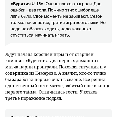
«Бурятия
U-15»:
Очень плохо отыграли. Две
ошибки - два гола. Помимо этих ошибок еще
ляпы были. Свои моменты не забивают. Сезон
только начинается, третья игра всего лишь. Не
надо на облаках ходить, надо маленько
спуститься, начинать играть.
Ждут начала хорошей игры и от старшей
команды «Бурятии». Два первых домашних
матча парни проиграли. Похожая ситуация и у
соперника из Кемерово. А значит, кто-то точно
бы заработал первые очки в сезоне. Всё решил
единственный гол в матче, забитый ещё в конце
первого тайма. Отличились гости. У хозяев
третье поражение подряд.