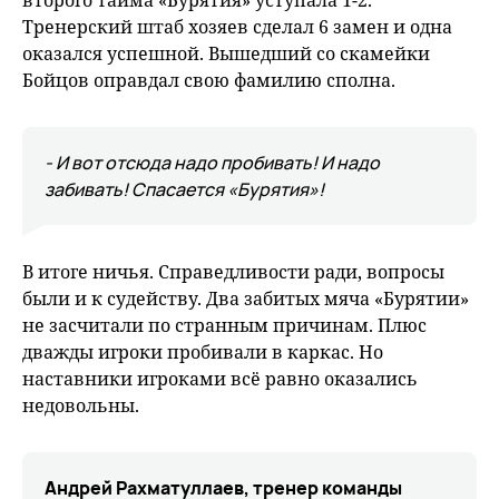
второго тайма «Бурятия» уступала 1-2.
Тренерский штаб хозяев сделал 6 замен и одна
оказался успешной. Вышедший со скамейки
Бойцов оправдал свою фамилию сполна.
- И вот отсюда надо пробивать! И надо
забивать! Спасается «Бурятия»!
В итоге ничья. Справедливости ради, вопросы
были и к судейству. Два забитых мяча «Бурятии»
не засчитали по странным причинам. Плюс
дважды игроки пробивали в каркас. Но
наставники игроками всё равно оказались
недовольны.
Андрей Рахматуллаев, тренер команды