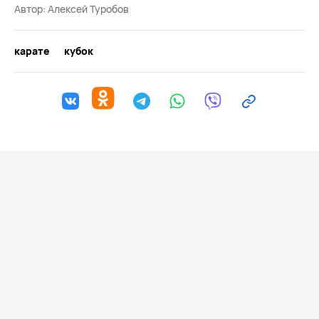
Автор:
Алексей Туробов
карате
кубок