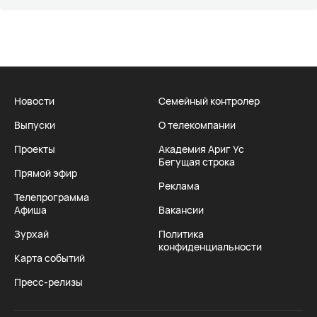
Новости
Семейный контролер
Выпуски
О телекомпании
Проекты
Академия Ариг Ус
Бегущая строка
Прямой эфир
Реклама
Телепрограмма
Афиша
Вакансии
Зурхай
Политика
конфиденциальности
Карта событий
Пресс-релизы