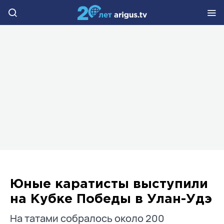
Юные каратисты выступили
на Кубке Победы в Улан-Удэ
На татами собралось около 200