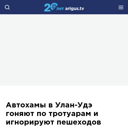
Автохамы в Улан-Удэ
гоняют по тротуарам и
игнорируют пешеходов