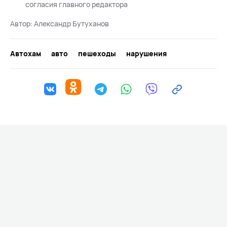
согласия главного редактора
Автор:
Александр Бутуханов
Автохам
авто
пешеходы
нарушения