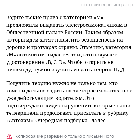
фото: видеорегистратор
fu
Водительские права с категорией «М»
предложили выдавать электросамокатчикам в
Общественной палате России. Таким образом
авторы идеи хотят повысить безопасность на
дорогах и тротуарах страны. Отметим, категория
«М» автоматом выдается тем, кто получает
удостоверение «B, C, D». Чтобы открыть ее
пешеходу, нужно изучить и сдать теорию ПДД.
Подучить теорию нужно не только тем, кто
хочет и дальше ездить на электросамокатах, но и
уже действующим водителям. Это
подтверждают видео нарушений, которые наши
телезрители продолжают присылать в рубрику
«Автохам». Очередная подборка - далее.
Копирование разрешено только с письменного