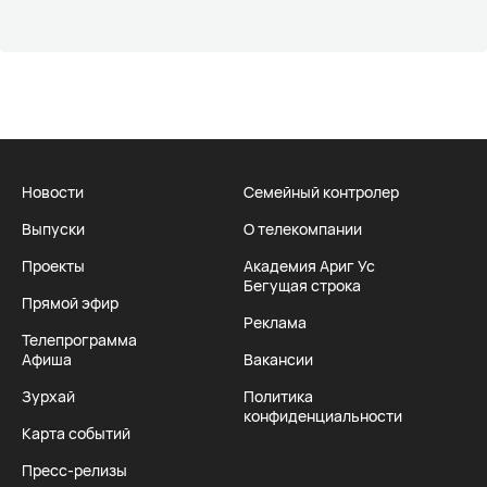
Новости
Семейный контролер
Выпуски
О телекомпании
Проекты
Академия Ариг Ус
Бегущая строка
Прямой эфир
Реклама
Телепрограмма
Афиша
Вакансии
Зурхай
Политика
конфиденциальности
Карта событий
Пресс-релизы