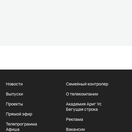
Новости
Семейный контролер
Выпуски
О телекомпании
Проекты
Академия Ариг Ус
Бегущая строка
Прямой эфир
Реклама
Телепрограмма
Афиша
Вакансии