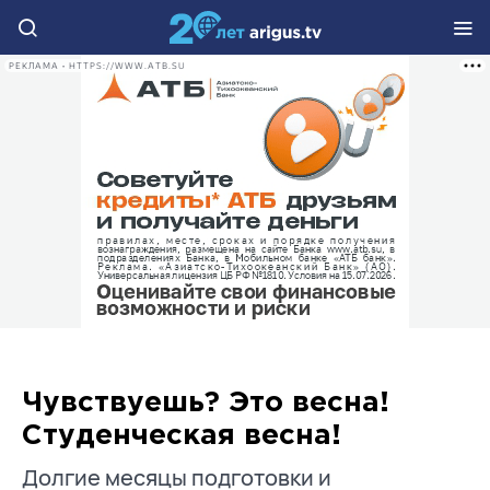
РЕКЛАМА • HTTPS://WWW.ATB.SU
Чувствуешь? Это весна!
Студенческая весна!
Долгие месяцы подготовки и