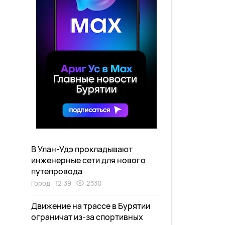
В Улан-Удэ прокладывают
инженерные сети для нового
путепровода
Город
12:39
2330
Движение на трассе в Бурятии
ограничат из-за спортивных