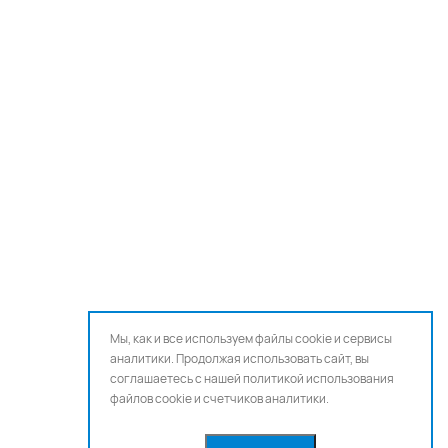
Мы, как и все используем файлы cookie и сервисы
аналитики. Продолжая использовать сайт, вы
соглашаетесь с нашей
политикой использования
файлов cookie и счетчиков аналитики.