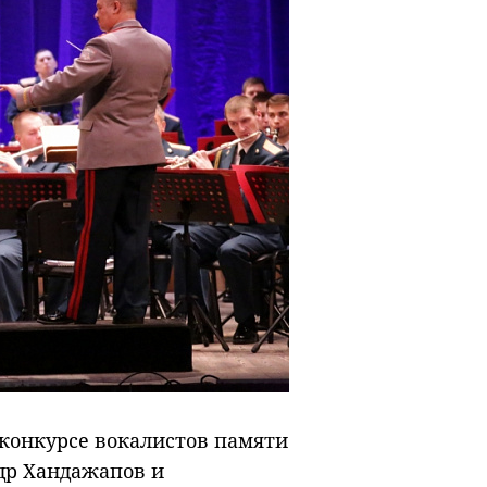
 конкурсе вокалистов памяти
др Хандажапов и