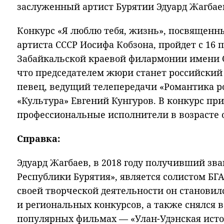
заслуженный артист Бурятии Эдуард Жагбае
Конкурс «Я люблю тебя, жизнь», посвященн
артиста СССР Иосифа Кобзона, пройдет с 16 п
Забайкальской краевой филармонии имени О
что председателем жюри станет российский
певец, ведущий телепередачи «Романтика р
«Культура» Евгений Кунгуров. В конкурс пр
профессиональные исполнители в возрасте от
Справка:
Эдуард Жагбаев, в 2018 году получивший зв
Республики Бурятия», является солистом БГА
своей творческой деятельности он становил
и региональных конкурсов, а также снялся в
популярных фильмах — «Улан-Удэнская исто