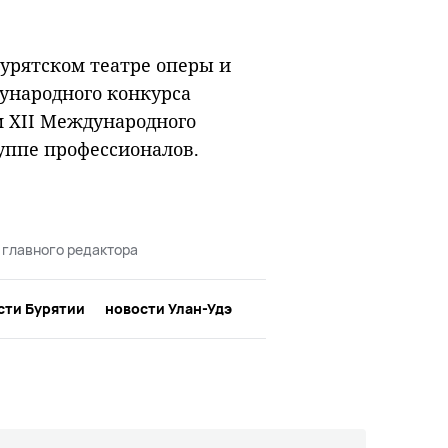
урятском театре оперы и
дународного конкурса
 XII Международного
руппе профессионалов.
 главного редактора
сти Бурятии
новости Улан-Удэ