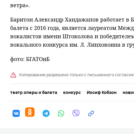
ветра».
Баритон Александр Хандажапов работает в Б
балета с 2016 года, является лауреатом Меж
вокалистов имени Штоколова и победителем
вокального конкурса им. Л. Линховоина в г
фото: БГАТОиБ
Копирование разрешено только с письменного согласия
театр оперы и балета
конкурс
Иосиф Кобзон
ново