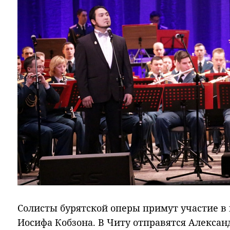
Солисты бурятской оперы примут участие в
Иосифа Кобзона. В Читу отправятся Алексан