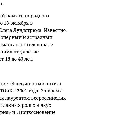
в.
ый памяти народного
о 18 октября в
лега Лундстрема. Известно,
 оперный и эстрадный
оманса» на телеканале
инимают участие
 18 до 40 лет.
ание «Заслуженный артист
ТОиБ с 2001 года. За время
ся лауреатом всероссийских
 главных ролях в двух
рия» и «Прикосновение