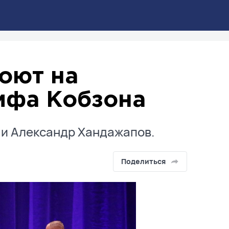
оют на
ифа Кобзона
 и Александр Хандажапов.
Поделиться