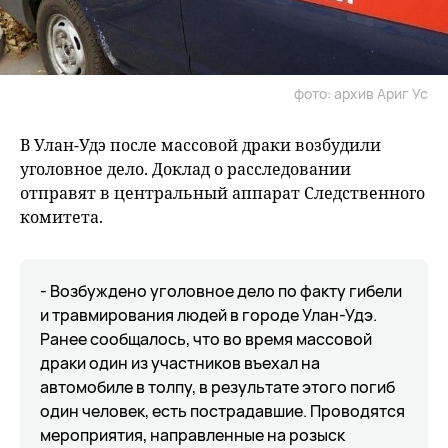
фото: архив Ариг Ус
В Улан-Удэ после массовой драки возбудили
уголовное дело. Доклад о расследовании
отправят в центральный аппарат Следственного
комитета.
- Возбуждено уголовное дело по факту гибели
и травмирования людей в городе Улан-Удэ.
Ранее сообщалось, что во время массовой
драки один из участников въехал на
автомобиле в толпу, в результате этого погиб
один человек, есть пострадавшие. Проводятся
мероприятия, направленные на розыск