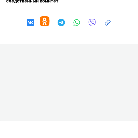
следственный комитет