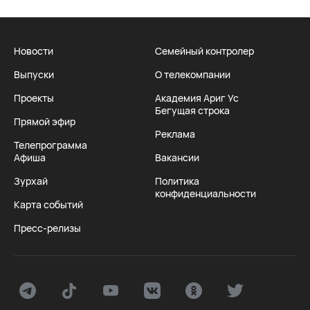
Новости
Семейный контролер
Выпуски
О телекомпании
Проекты
Академия Ариг Ус
Бегущая строка
Прямой эфир
Реклама
Телепрограмма
Афиша
Вакансии
Зурхай
Политика
конфиденциальности
Карта событий
Пресс-релизы