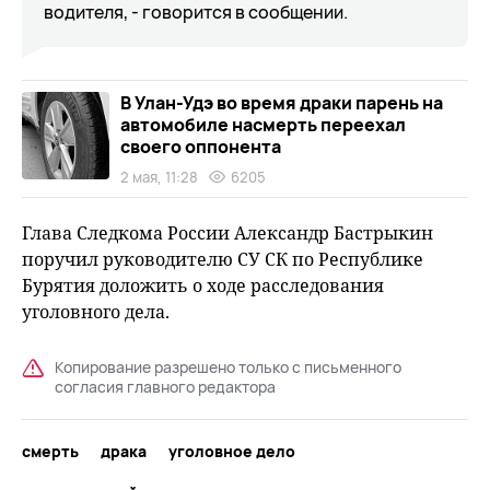
водителя, - говорится в сообщении.
В Улан-Удэ во время драки парень на
автомобиле насмерть переехал
своего оппонента
2 мая, 11:28
6205
Глава Следкома России Александр Бастрыкин
поручил руководителю СУ СК по Республике
Бурятия доложить о ходе расследования
уголовного дела.
Копирование разрешено только с письменного
согласия главного редактора
смерть
драка
уголовное дело