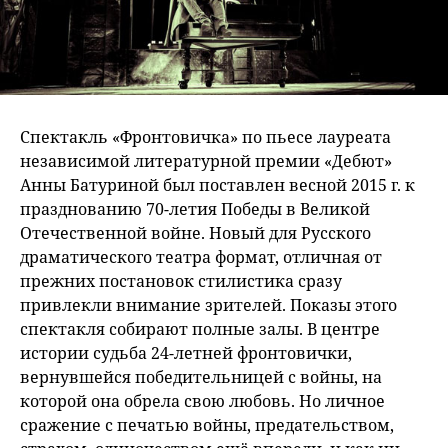
Спектакль «Фронтовичка» по пьесе лауреата
независимой литературной премии «Дебют»
Анны Батуриной был поставлен весной 2015 г. к
празднованию 70-летия Победы в Великой
Отечественной войне. Новый для Русского
драматического театра формат, отличная от
прежних постановок стилистика сразу
привлекли внимание зрителей. Показы этого
спектакля собирают полные залы. В центре
истории судьба 24-летней фронтовички,
вернувшейся победительницей с войны, на
которой она обрела свою любовь. Но личное
сражение с печатью войны, предательством,