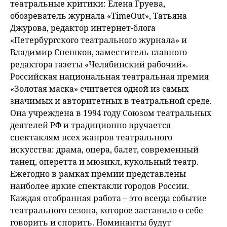
театральные критики: Елена Груева,
обозреватель журнала «TimeOut», Татьяна
Джурова, редактор интернет-блога
«Петербургского театрального журнала» и
Владимир Спешков, заместитель главного
редактора газеты «Челябинский рабочий».
Российская национальная театральная премия
«Золотая маска» считается одной из самых
значимых и авторитетных в театральной среде.
Она учреждена в 1994 году Союзом театральных
деятелей РФ и традиционно вручается
спектаклям всех жанров театрального
искусства: драма, опера, балет, современный
танец, оперетта и мюзикл, кукольный театр.
Ежегодно в рамках премии представлены
наиболее яркие спектакли городов России.
Каждая отобранная работа – это всегда событие
театрального сезона, которое заставило о себе
говорить и спорить. Номинанты будут