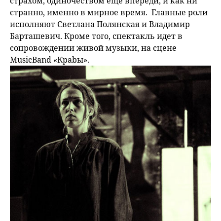
страхом, одиночеством ещё впереди, и как ни
странно, именно в мирное время. Главные роли
исполняют Светлана Полянская и Владимир
Барташевич. Кроме того, спектакль идет в
сопровождении живой музыки, на сцене
MusicBand «Краbы».