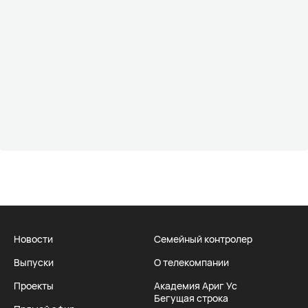
Новости
Семейный контролер
Выпуски
О телекомпании
Проекты
Академия Ариг Ус
Бегущая строка