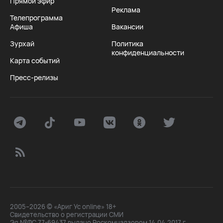
Прямой эфир
Реклама
Телепрограмма
Афиша
Вакансии
Зурхай
Политика
конфиденциальности
Карта событий
Пресс-релизы
2005–2026 © «Ариг Ус online» 18+
Свидетельство о регистрации СМИ
Эл №ФС 77-69437 выдано Роскомнадзором 14.04.2017 г.