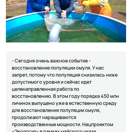
- Сегодня очень важное событие -
восстановление популяции омуля. У нас
запрет, потому что популяция снизилась ниже
допустимого уровня и сейчас идет
целенаправленная работа по
восстановлению. В этом году порядка 450 млн
личинок выпущено уже в естественную среду
для восстановления популяции омуля,
продолжают наращиваются
производственные мощности. Нацпроектом
«Экология» в рамках майского указа