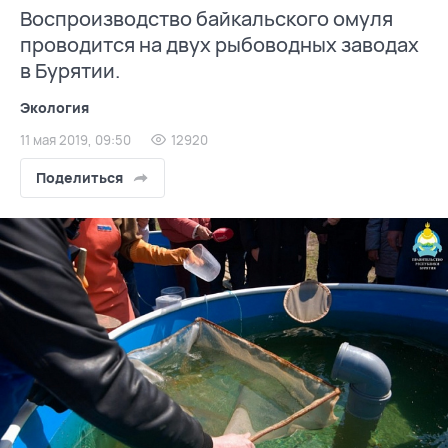
Воспроизводство байкальского омуля
проводится на двух рыбоводных заводах
в Бурятии.
Экология
11 мая 2019, 09:50
12920
Поделиться