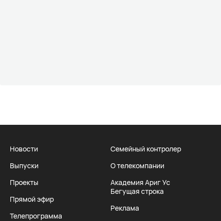
Новости
Семейный контролер
Выпуски
О телекомпании
Проекты
Академия Ариг Ус
Бегущая строка
Прямой эфир
Реклама
Телепрограмма