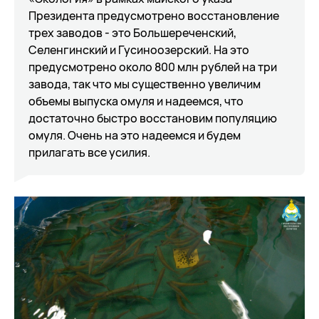
Президента предусмотрено восстановление
трех заводов - это Большереченский,
Селенгинский и Гусиноозерский. На это
предусмотрено около 800 млн рублей на три
завода, так что мы существенно увеличим
объемы выпуска омуля и надеемся, что
достаточно быстро восстановим популяцию
омуля. Очень на это надеемся и будем
прилагать все усилия.