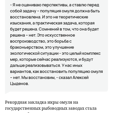
- Я не оцениваю перспективы, а ставлю перед
собой задачу – популяция омуля должна быть
восстановлена. И это не теоретические
изыскания, а практическая задача, которая
будет решена. Сомнений в том, что она будет
решена – нет. Это искусственное
воспроизводство, это борьба с
браконьерством, это улучшение
экологической ситуации - это целый комплекс
мер, которые сейчас реализуются, и будут
дальше реализовываться. У нас иных
вариантов, как восстановить популяцию омуля
– нет. Мы восстановим, - сказал Алексей
Цыденов.
Рекордная закладка икры омуля на
государственных рыбоводных заводах стала