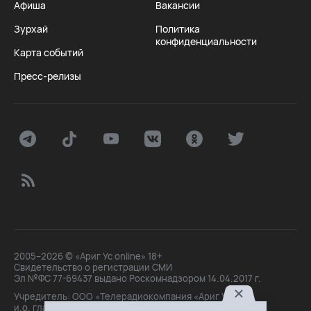
Афиша
Вакансии
Зурхай
Политика
конфиденциальности
Карта событий
Пресс-релизы
2005–2026 © «Ариг Ус online» 18+
Свидетельство о регистрации СМИ
Эл №ФС 77-69437 выдано Роскомнадзором 14.04.2017 г.
Учредитель: ООО «Телерадиокомпания «Ариг Ус»,
и.о. главного редактора: Маханова О.Б.