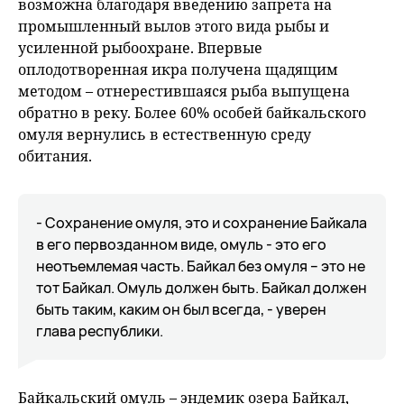
возможна благодаря введению запрета на
промышленный вылов этого вида рыбы и
усиленной рыбоохране. Впервые
оплодотворенная икра получена щадящим
методом – отнерестившаяся рыба выпущена
обратно в реку. Более 60% особей байкальского
омуля вернулись в естественную среду
обитания.
- Сохранение омуля, это и сохранение Байкала
в его первозданном виде, омуль - это его
неотъемлемая часть. Байкал без омуля – это не
тот Байкал. Омуль должен быть. Байкал должен
быть таким, каким он был всегда, - уверен
глава республики.
Байкальский омуль – эндемик озера Байкал,