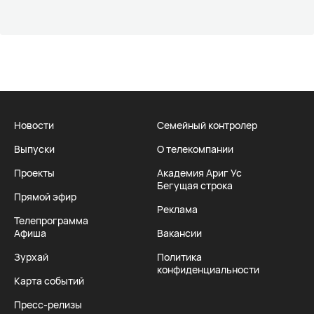
Новости
Семейный контролер
Выпуски
О телекомпании
Проекты
Академия Ариг Ус
Бегущая строка
Прямой эфир
Реклама
Телепрограмма
Афиша
Вакансии
Зурхай
Политика
конфиденциальности
Карта событий
Пресс-релизы