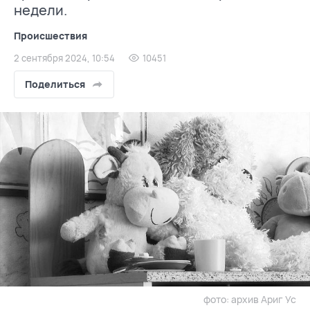
недели.
Происшествия
2 сентября 2024, 10:54
10451
Поделиться
фото: архив Ариг Ус