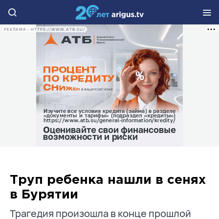
РЕКЛАМА • HTTPS://WWW.ATB.SU/
Труп ребенка нашли в сенях
в Бурятии
Трагедия произошла в конце прошлой