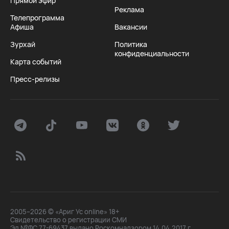
Прямой эфир
Реклама
Телепрограмма
Афиша
Вакансии
Зурхай
Политика
конфиденциальности
Карта событий
Пресс-релизы
2005–2026 © «Ариг Ус online» 18+
Свидетельство о регистрации СМИ
Эл №ФС 77-69437 выдано Роскомнадзором 14.04.2017 г.