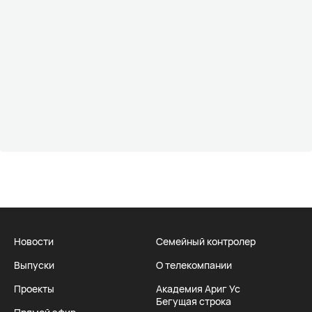
Новости
Семейный контролер
Выпуски
О телекомпании
Проекты
Академия Ариг Ус
Бегущая строка