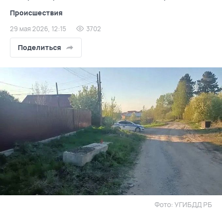
Происшествия
29 мая 2026, 12:15
3702
Поделиться
Фото: УГИБДД РБ