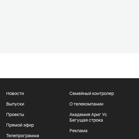
Новости
Семейный контролер
Выпуски
О телекомпании
Проекты
Академия Ариг Ус
Бегущая строка
Прямой эфир
Реклама
Телепрограмма