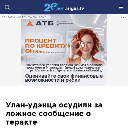
РЕКЛАМА • HTTPS://WWW.ATB.SU/
Улан-удэнца осудили за
ложное сообщение о
теракте