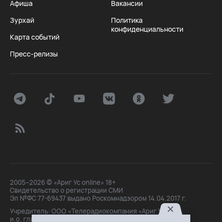
Афиша
Вакансии
Зурхай
Политика
конфиденциальности
Карта событий
Пресс-релизы
2005–2026 © «Ариг Ус online» 18+
Свидетельство о регистрации СМИ
Эл №ФС 77-69437 выдано Роскомнадзором 14.04.2017 г.
Учредитель: ООО «Телерадиокомпания «Ариг Ус»,
и.о. главного редактора: Маханова О.Б.