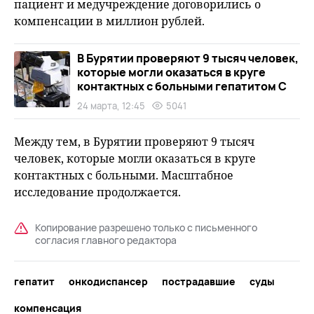
пациент и медучреждение договорились о
компенсации в миллион рублей.
В Бурятии проверяют 9 тысяч человек,
которые могли оказаться в круге
контактных с больными гепатитом С
24 марта, 12:45
5041
Между тем, в Бурятии проверяют 9 тысяч
человек, которые могли оказаться в круге
контактных с больными. Масштабное
исследование продолжается.
Копирование разрешено только с письменного
согласия главного редактора
гепатит
онкодиспансер
пострадавшие
суды
компенсация