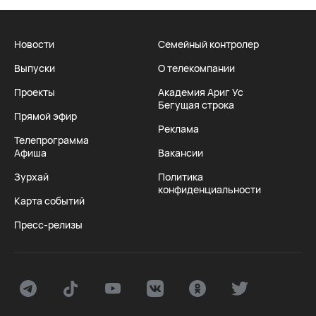
Новости
Семейный контролер
Выпуски
О телекомпании
Проекты
Академия Ариг Ус
Бегущая строка
Прямой эфир
Реклама
Телепрограмма
Афиша
Вакансии
Зурхай
Политика
конфиденциальности
Карта событий
Пресс-релизы