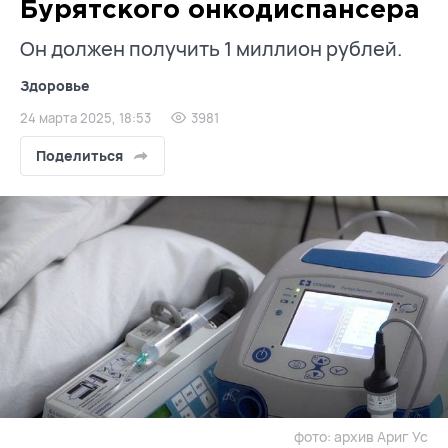
Бурятского онкодиспансера
Он должен получить 1 миллион рублей.
Здоровье
24 марта 2025, 18:53
3981
Поделиться
фото: архив Ариг Ус