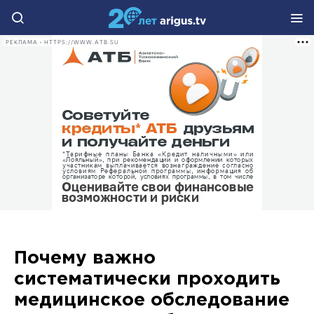
РЕКЛАМА • HTTPS://WWW.ATB.SU
Почему важно
систематически проходить
медицинское обследование