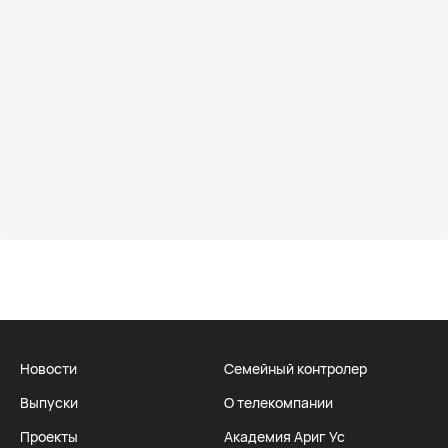
Новости
Семейный контролер
Выпуски
О телекомпании
Проекты
Академия Ариг Ус