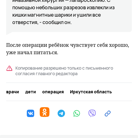
инвазивной хирургии — лапароскопию. С
помощью небольших разрезов извлекли из
кишки магнитные шарики и ушили все
отверстия, - сообщил он.
После операции ребёнок чувствует себя хорошо,
уже начал питаться.
Копирование разрешено только с письменного
согласия главного редактора
врачи
дети
операция
Иркутская область