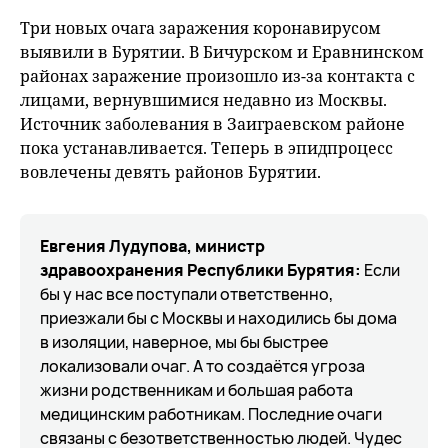
fu
Три новых очага заражения коронавирусом
выявили в Бурятии. В Бичурском и Еравнинском
районах заражение произошло из-за контакта с
лицами, вернувшимися недавно из Москвы.
Источник заболевания в Заиграевском районе
пока устанавливается. Теперь в эпидпроцесс
вовлечены девять районов Бурятии.
Евгения Лудупова, министр
здравоохранения Республики Бурятия:
Если
бы у нас все поступали ответственно,
приезжали бы с Москвы и находились бы дома
в изоляции, наверное, мы бы быстрее
локализовали очаг. А то создаётся угроза
жизни родственникам и большая работа
медицинским работникам. Последние очаги
связаны с безответственностью людей. Чудес