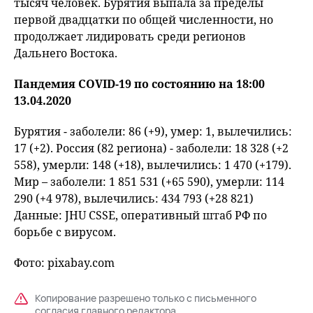
тысяч человек. Бурятия выпала за пределы
первой двадцатки по общей численности, но
продолжает лидировать среди регионов
Дальнего Востока.
Пандемия COVID-19 по состоянию на 18:00
13.04.2020
Бурятия - заболели: 86 (+9), умер: 1, вылечились:
17 (+2). Россия (82 региона) - заболели: 18 328 (+2
558), умерли: 148 (+18), вылечились: 1 470 (+179).
Мир – заболели: 1 851 531 (+65 590), умерли: 114
290 (+4 978), вылечились: 434 793 (+28 821)
Данные: JHU CSSE, оперативный штаб РФ по
борьбе с вирусом.
Фото: pixabay.com
Копирование разрешено только с письменного
согласия главного редактора