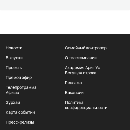
Новости
Семейный контролер
Выпуски
О телекомпании
Проекты
Академия Ариг Ус
Бегущая строка
Прямой эфир
Реклама
Телепрограмма
Афиша
Вакансии
Зурхай
Политика
конфиденциальности
Карта событий
Пресс-релизы