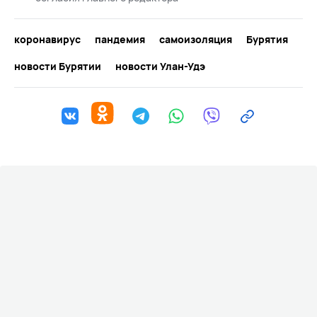
коронавирус
пандемия
самоизоляция
Бурятия
новости Бурятии
новости Улан-Удэ